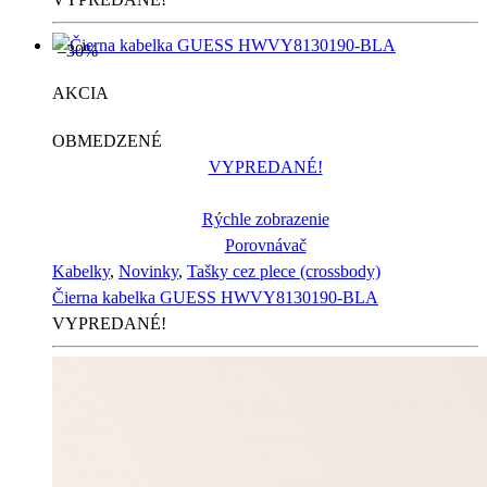
–30%
AKCIA
OBMEDZENÉ
VYPREDANÉ!
Rýchle zobrazenie
Porovnávač
Kabelky
,
Novinky
,
Tašky cez plece (crossbody)
Čierna kabelka GUESS HWVY8130190-BLA
VYPREDANÉ!