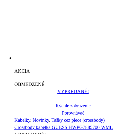
AKCIA
OBMEDZENÉ
VYPREDANÉ!
Rýchle zobrazenie
Porovnávač
Kabelky
,
Novinky
,
Tašky cez plece (crossbody)
Crossbody kabelka GUESS HWPG7885700-WML