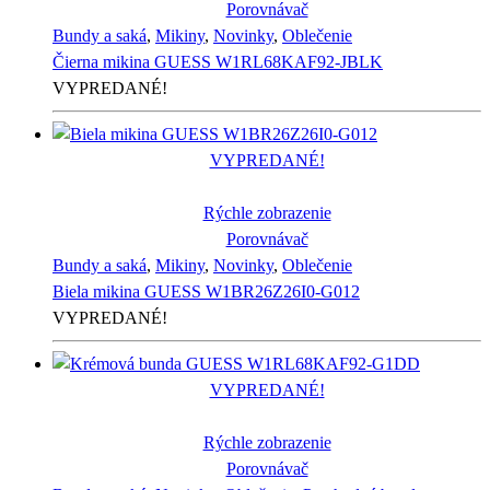
Porovnávač
Bundy a saká
,
Mikiny
,
Novinky
,
Oblečenie
Čierna mikina GUESS W1RL68KAF92-JBLK
VYPREDANÉ!
VYPREDANÉ!
Rýchle zobrazenie
Porovnávač
Bundy a saká
,
Mikiny
,
Novinky
,
Oblečenie
Biela mikina GUESS W1BR26Z26I0-G012
VYPREDANÉ!
VYPREDANÉ!
Rýchle zobrazenie
Porovnávač