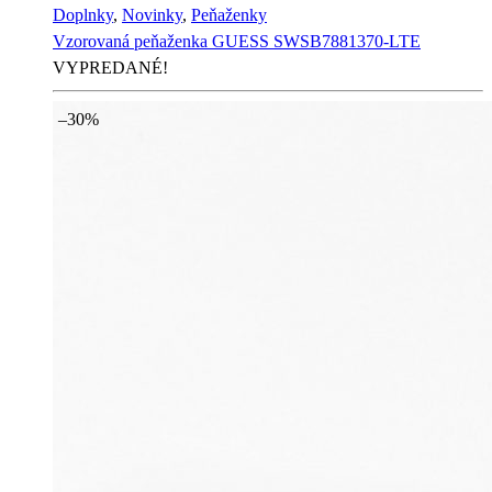
Doplnky
,
Novinky
,
Peňaženky
Vzorovaná peňaženka GUESS SWSB7881370-LTE
VYPREDANÉ!
–30%