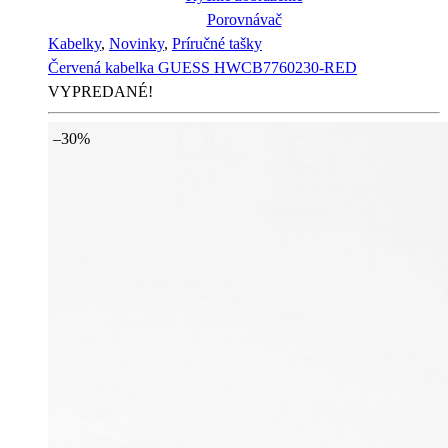
Porovnávač
Kabelky
,
Novinky
,
Príručné tašky
Červená kabelka GUESS HWCB7760230-RED
VYPREDANÉ!
–30%