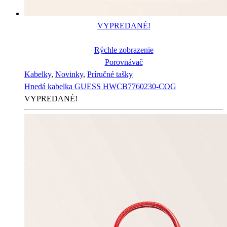
VYPREDANÉ!
Rýchle zobrazenie
Porovnávač
Kabelky
,
Novinky
,
Príručné tašky
Hnedá kabelka GUESS HWCB7760230-COG
VYPREDANÉ!