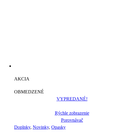
AKCIA
OBMEDZENÉ
VYPREDANÉ!
Rýchle zobrazenie
Porovnávač
Doplnky
,
Novinky
,
Opasky