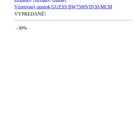
Vzorovaný opasok GUESS BW7500VIN30-MCM
VYPREDANÉ!
–30%