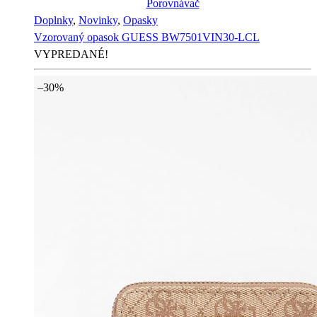
Porovnávač
Doplnky
,
Novinky
,
Opasky
Vzorovaný opasok GUESS BW7501VIN30-LCL
VYPREDANÉ!
–30%