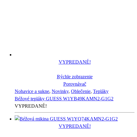
VYPREDANÉ!
Rýchle zobrazenie
Porovnávač
Nohavice a sukne
,
Novinky
,
Oblečenie
,
Tepláky
Béžové tepláky GUESS W1YB49KAMN2-G1G2
VYPREDANÉ!
VYPREDANÉ!