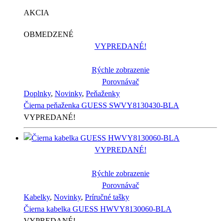
AKCIA
OBMEDZENÉ
VYPREDANÉ!
Rýchle zobrazenie
Porovnávač
Doplnky
,
Novinky
,
Peňaženky
Čierna peňaženka GUESS SWVY8130430-BLA
VYPREDANÉ!
VYPREDANÉ!
Rýchle zobrazenie
Porovnávač
Kabelky
,
Novinky
,
Príručné tašky
Čierna kabelka GUESS HWVY8130060-BLA
VYPREDANÉ!