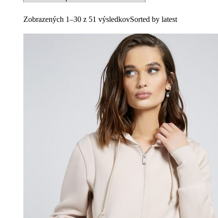
Zobrazených 1–30 z 51 výsledkov
Sorted by latest