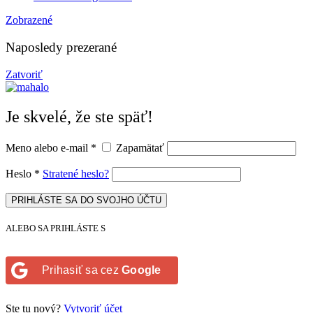
Zobrazené
Naposledy prezerané
Zatvoriť
Je skvelé, že ste späť!
Meno alebo e-mail
*
Zapamätať
Heslo
*
Stratené heslo?
PRIHLÁSTE SA DO SVOJHO ÚČTU
ALEBO SA PRIHLÁSTE S
Prihasiť sa cez
Google
Ste tu nový?
Vytvoriť účet