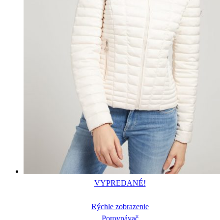
VYPREDANÉ!
Rýchle zobrazenie
Porovnávač