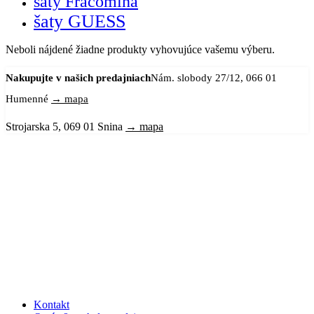
šaty Fracomina
šaty GUESS
Neboli nájdené žiadne produkty vyhovujúce vašemu výberu.
Nakupujte v našich predajniach
Nám. slobody 27/12, 066 01
Humenné
→ mapa
Strojarska 5, 069 01 Snina
→ mapa
Kontakt