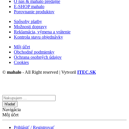
O nás & mahalo predajne
E-SHOP mahalo
Porovnanie produktov
Spôsoby platby
Možnosti dopravy
Reklamácia, výmena a vrátenie
Kontrola stavu objednávky
Môj účet
Obchodné podmienky
Ochrana osobných údajov
Cookies
©
mahalo
- All Right reserved | Vytvoril
ITEC.SK
Vyhľadávanie
tu
Navigácia
Môj účet
Prihlásiť / Registrovať