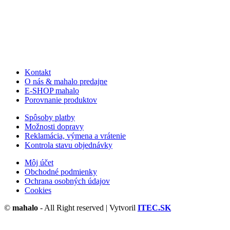
Kontakt
O nás & mahalo predajne
E-SHOP mahalo
Porovnanie produktov
Spôsoby platby
Možnosti dopravy
Reklamácia, výmena a vrátenie
Kontrola stavu objednávky
Môj účet
Obchodné podmienky
Ochrana osobných údajov
Cookies
©
mahalo
- All Right reserved | Vytvoril
ITEC.SK