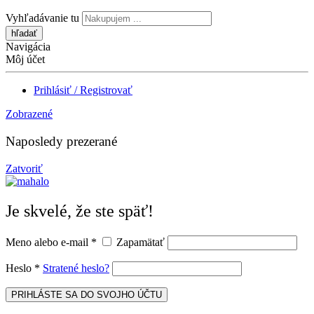
Vyhľadávanie tu
Navigácia
Môj účet
Prihlásiť / Registrovať
Zobrazené
Naposledy prezerané
Zatvoriť
Je skvelé, že ste späť!
Meno alebo e-mail
*
Zapamätať
Heslo
*
Stratené heslo?
PRIHLÁSTE SA DO SVOJHO ÚČTU