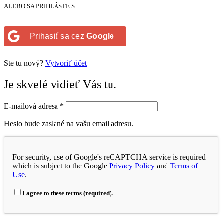
ALEBO SA PRIHLÁSTE S
Prihasiť sa cez
Google
Ste tu nový?
Vytvoriť účet
Je skvelé vidieť Vás tu.
E-mailová adresa
*
Heslo bude zaslané na vašu email adresu.
For security, use of Google's reCAPTCHA service is required
which is subject to the Google
Privacy Policy
and
Terms of
Use
.
I agree to these terms (required).