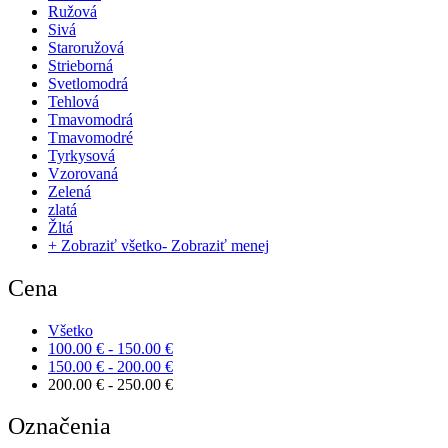
Ružová
Sivá
Staroružová
Strieborná
Svetlomodrá
Tehlová
Tmavomodrá
Tmavomodré
Tyrkysová
Vzorovaná
Zelená
zlatá
Žltá
+ Zobraziť všetko
- Zobraziť menej
Cena
Všetko
100.00
€
-
150.00
€
150.00
€
-
200.00
€
200.00
€
-
250.00
€
Označenia