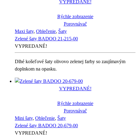
VYPREDANÉ!
Rýchle zobrazenie
Porovnávač
Maxi šaty
,
Oblečenie
,
Šaty
Zelené šaty BADOO 21-215-00
VYPREDANÉ!
Dlhé košeľové šaty olivovo zelenej farby so zaujímavým
doplnkom na opasku.
VYPREDANÉ!
Rýchle zobrazenie
Porovnávač
Mini šaty
,
Oblečenie
,
Šaty
Zelené šaty BADOO 20-679-00
VYPREDANÉ!