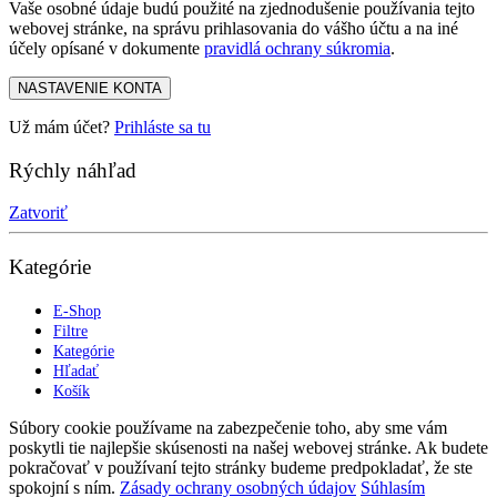
Vaše osobné údaje budú použité na zjednodušenie používania tejto
webovej stránke, na správu prihlasovania do vášho účtu a na iné
účely opísané v dokumente
pravidlá ochrany súkromia
.
NASTAVENIE KONTA
Už mám účet?
Prihláste sa tu
Rýchly náhľad
Zatvoriť
Kategórie
E-Shop
Filtre
Kategórie
Hľadať
Košík
Súbory cookie používame na zabezpečenie toho, aby sme vám
poskytli tie najlepšie skúsenosti na našej webovej stránke. Ak budete
pokračovať v používaní tejto stránky budeme predpokladať, že ste
spokojní s ním.
Zásady ochrany osobných údajov
Súhlasím