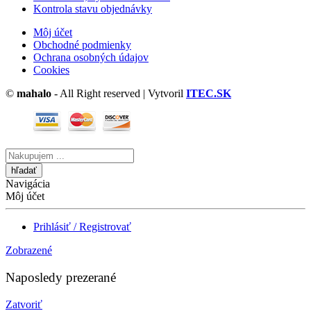
Kontrola stavu objednávky
Môj účet
Obchodné podmienky
Ochrana osobných údajov
Cookies
©
mahalo
- All Right reserved | Vytvoril
ITEC.SK
Vyhľadávanie
tu
Navigácia
Môj účet
Prihlásiť / Registrovať
Zobrazené
Naposledy prezerané
Zatvoriť