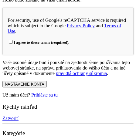
For security, use of Google's reCAPTCHA service is required
which is subject to the Google
Privacy Policy
and
Terms of
Use
.
I agree to these terms (required).
Vaše osobné údaje budú použité na zjednodušenie používania tejto
webovej stránke, na správu prihlasovania do vášho účtu a na iné
účely opísané v dokumente
pravidlá ochrany súkromia
.
NASTAVENIE KONTA
Už mám účet?
Prihláste sa tu
Rýchly náhľad
Zatvoriť
Kategórie