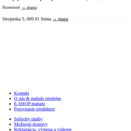
Humenné
→ mapa
Strojarska 5, 069 01 Snina
→ mapa
Kontakt
O nás & mahalo predajne
E-SHOP mahalo
Porovnanie produktov
Spôsoby platby
Možnosti dopravy
Reklamácia, výmena a vrátenie