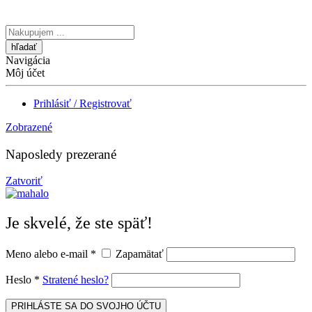
Vyhľadávanie
tu
Navigácia
Môj účet
Prihlásiť / Registrovať
Zobrazené
Naposledy prezerané
Zatvoriť
Je skvelé, že ste späť!
Meno alebo e-mail
*
Zapamätať
Heslo
*
Stratené heslo?
PRIHLÁSTE SA DO SVOJHO ÚČTU