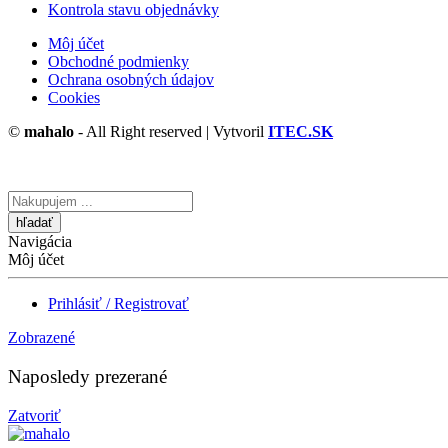
Kontrola stavu objednávky
Môj účet
Obchodné podmienky
Ochrana osobných údajov
Cookies
©
mahalo
- All Right reserved | Vytvoril
ITEC.SK
Vyhľadávanie
tu
Navigácia
Môj účet
Prihlásiť / Registrovať
Zobrazené
Naposledy prezerané
Zatvoriť