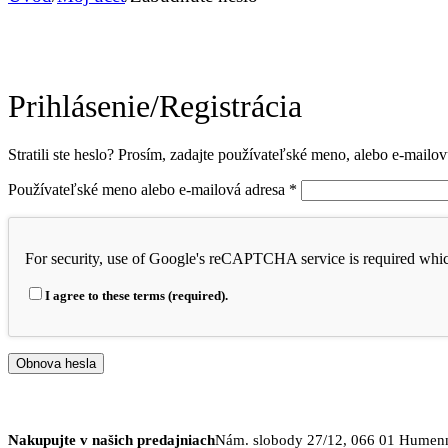
Prihlásenie/Registrácia
Stratili ste heslo? Prosím, zadajte používateľské meno, alebo e-mail
Povinné
Používateľské meno alebo e-mailová adresa
*
For security, use of Google's reCAPTCHA service is required whic
I agree to these terms (required).
Obnova hesla
Nakupujte v našich predajniach
Nám. slobody 27/12, 066 01 Hume