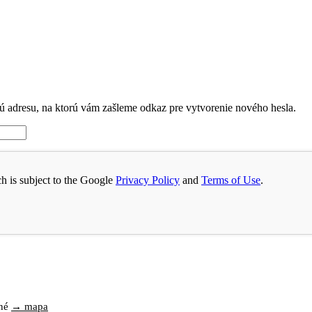
ovú adresu, na ktorú vám zašleme odkaz pre vytvorenie nového hesla.
h is subject to the Google
Privacy Policy
and
Terms of Use
.
nné
→ mapa