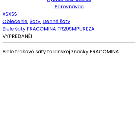
Porovnávač
XS
XS
S
Oblečenie
,
Šaty
,
Denné šaty
Biele šaty FRACOMINA FR20SMPUREZA
VYPREDANÉ!
Biele trakové šaty talianskej značky FRACOMINA.