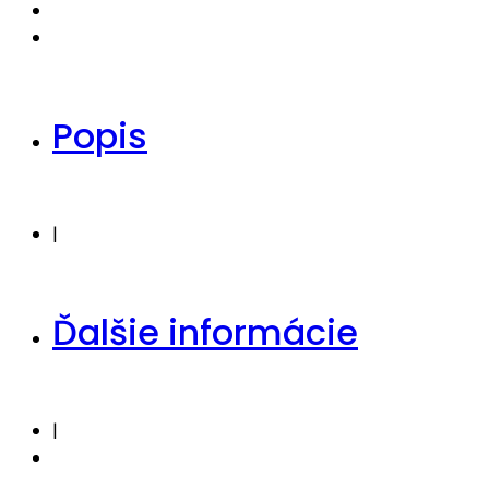
Popis
|
Ďalšie informácie
|