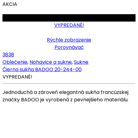
AKCIA
OBMEDZENÉ
VYPREDANÉ!
Rýchle zobrazenie
Porovnávač
38
38
Oblečenie
,
Nohavice a sukne
,
Sukne
Čierna sukňa BADOO 20-244-00
VYPREDANÉ!
Jednoduchá a zároveň elegantná sukňa francúzskej
značky BADOO je vyrobená z pevnejšieho materiálu.