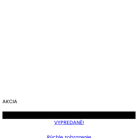
AKCIA
OBMEDZENÉ
VYPREDANÉ!
Rýchle zobrazenie