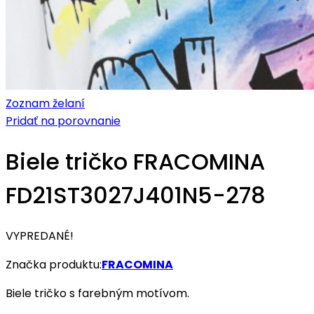
Zoznam želaní
Pridať na porovnanie
Biele tričko FRACOMINA
FD21ST3027J401N5-278
VYPREDANÉ!
Značka produktu:
FRACOMINA
Biele tričko s farebným motívom.