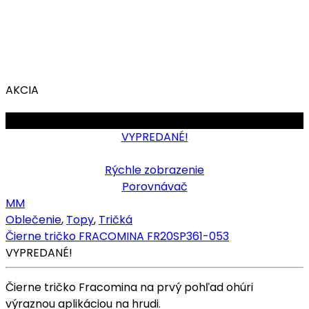
AKCIA
OBMEDZENÉ
VYPREDANÉ!
Rýchle zobrazenie
Porovnávač
M
M
Oblečenie
,
Topy
,
Tričká
Čierne tričko FRACOMINA FR20SP361-053
VYPREDANÉ!
Čierne tričko Fracomina na prvý pohľad ohúri
výraznou aplikáciou na hrudi.