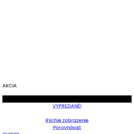
AKCIA
OBMEDZENÉ
VYPREDANÉ!
Rýchle zobrazenie
Porovnávač