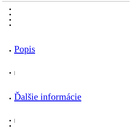
Popis
|
Ďalšie informácie
|