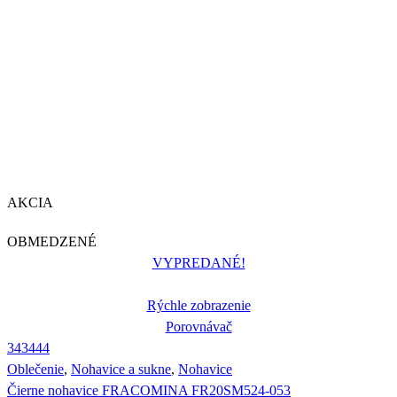
AKCIA
OBMEDZENÉ
VYPREDANÉ!
Rýchle zobrazenie
Porovnávač
34
34
44
Oblečenie
,
Nohavice a sukne
,
Nohavice
Čierne nohavice FRACOMINA FR20SM524-053