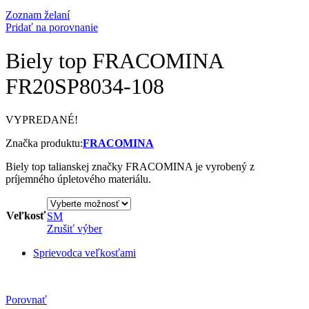
Zoznam želaní
Pridať na porovnanie
Biely top FRACOMINA
FR20SP8034-108
VYPREDANÉ!
Značka produktu:
FRACOMINA
Biely top talianskej značky FRACOMINA je vyrobený z
príjemného úpletového materiálu.
Veľkosť
S
M
Zrušiť výber
Sprievodca veľkosťami
Porovnať