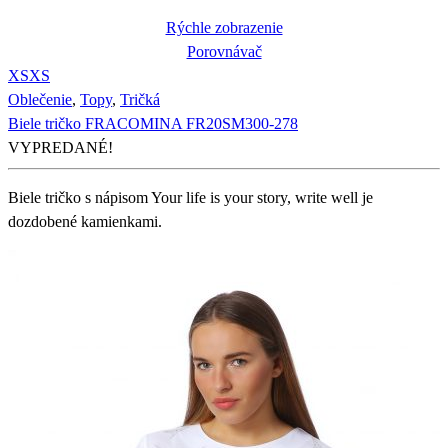
Rýchle zobrazenie
Porovnávač
XS
XS
Oblečenie
,
Topy
,
Tričká
Biele tričko FRACOMINA FR20SM300-278
VYPREDANÉ!
Biele tričko s nápisom Your life is your story, write well je
dozdobené kamienkami.