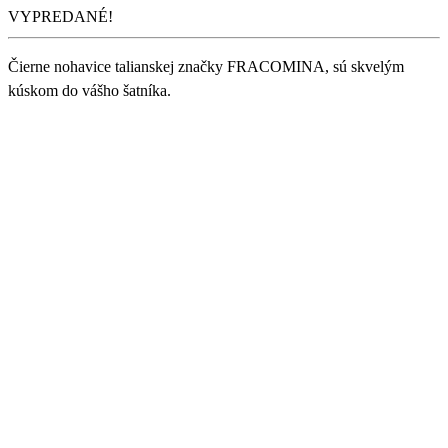
VYPREDANÉ!
Čierne nohavice talianskej značky FRACOMINA, sú skvelým
kúskom do vášho šatníka.