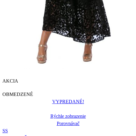
AKCIA
OBMEDZENÉ
VYPREDANÉ!
Rýchle zobrazenie
Porovnávač
S
S