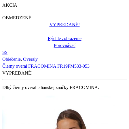
AKCIA
OBMEDZENÉ
VYPREDANÉ!
Rýchle zobrazenie
Porovnávač
S
S
Oblečenie
,
Overaly
Čierny overal FRACOMINA FR19FM533-053
VYPREDANÉ!
Dlhý čierny overal talianskej značky FRACOMINA.