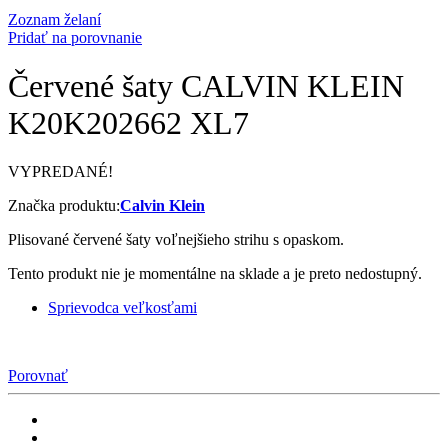
Zoznam želaní
Pridať na porovnanie
Červené šaty CALVIN KLEIN
K20K202662 XL7
VYPREDANÉ!
Značka produktu:
Calvin Klein
Plisované červené šaty voľnejšieho strihu s opaskom.
Tento produkt nie je momentálne na sklade a je preto nedostupný.
Sprievodca veľkosťami
Porovnať