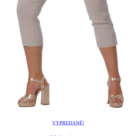
VYPREDANÉ!