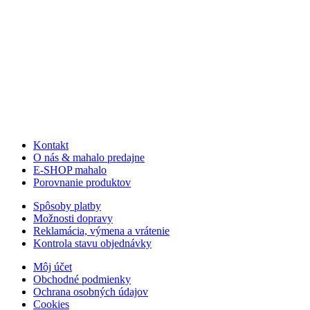
Kontakt
O nás & mahalo predajne
E-SHOP mahalo
Porovnanie produktov
Spôsoby platby
Možnosti dopravy
Reklamácia, výmena a vrátenie
Kontrola stavu objednávky
Môj účet
Obchodné podmienky
Ochrana osobných údajov
Cookies