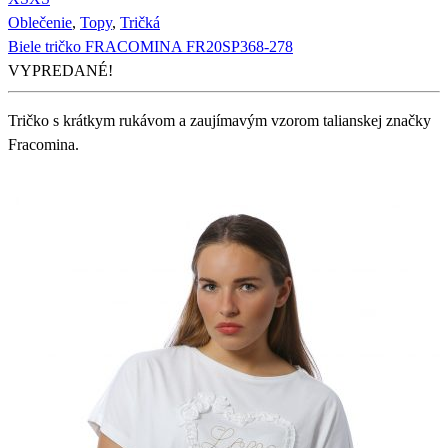
Oblečenie
,
Topy
,
Tričká
Biele tričko FRACOMINA FR20SP368-278
VYPREDANÉ!
Tričko s krátkym rukávom a zaujímavým vzorom talianskej značky
Fracomina.