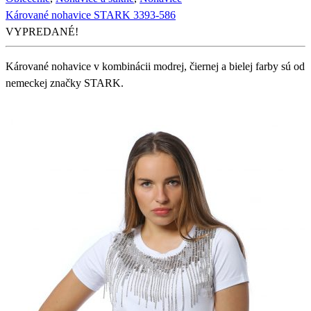
Kárované nohavice STARK 3393-586
VYPREDANÉ!
Kárované nohavice v kombinácii modrej, čiernej a bielej farby sú od
nemeckej značky STARK.