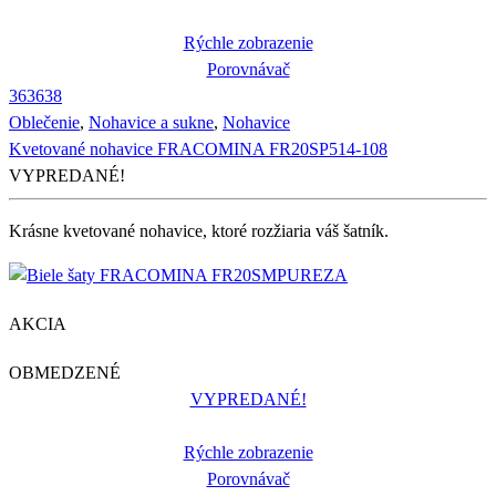
Rýchle zobrazenie
Porovnávač
36
36
38
Oblečenie
,
Nohavice a sukne
,
Nohavice
Kvetované nohavice FRACOMINA FR20SP514-108
VYPREDANÉ!
Krásne kvetované nohavice, ktoré rozžiaria váš šatník.
AKCIA
OBMEDZENÉ
VYPREDANÉ!
Rýchle zobrazenie
Porovnávač