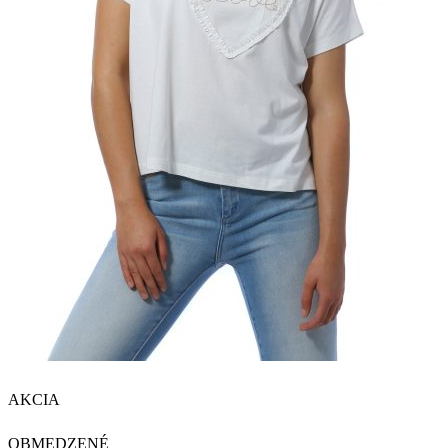
AKCIA
OBMEDZENÉ