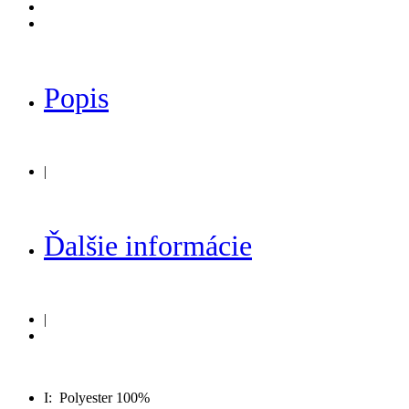
Popis
|
Ďalšie informácie
|
I:
Polyester 100%