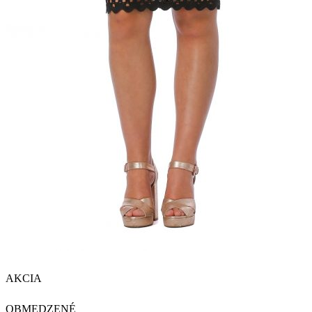
AKCIA
OBMEDZENÉ