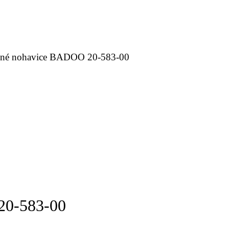
ené nohavice BADOO 20-583-00
20-583-00