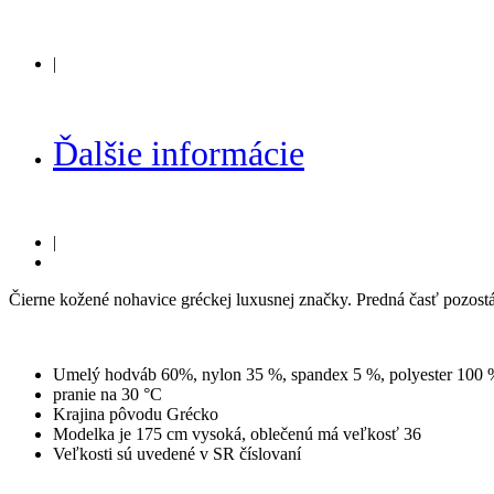
|
Ďalšie informácie
|
Čierne kožené nohavice gréckej luxusnej značky. Predná časť pozostá
Umelý hodváb 60%, nylon 35 %, spandex 5 %, polyester 100 
pranie na 30 °C
Krajina pôvodu Grécko
Modelka je 175 cm vysoká, oblečenú má veľkosť 36
Veľkosti sú uvedené v SR číslovaní