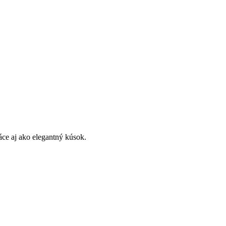
áce aj ako elegantný kúsok.