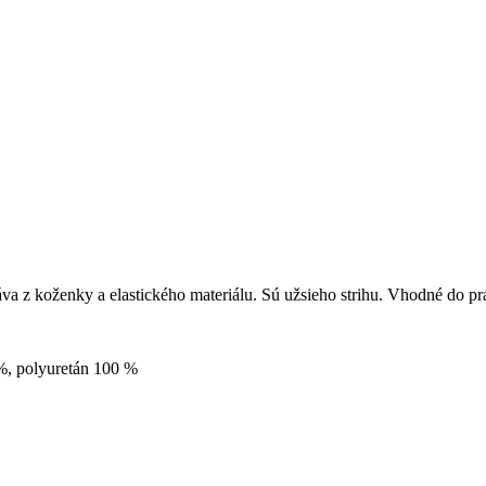
va z koženky a elastického materiálu. Sú užsieho strihu. Vhodné do pr
%, polyuretán 100 %