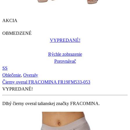
AKCIA
OBMEDZENÉ
VYPREDANÉ!
Rýchle zobrazenie
Porovnávač
S
S
Oblečenie
,
Overaly
Čierny overal FRACOMINA FR19FM533-053
VYPREDANÉ!
Dlhý čierny overal talianskej značky FRACOMINA.