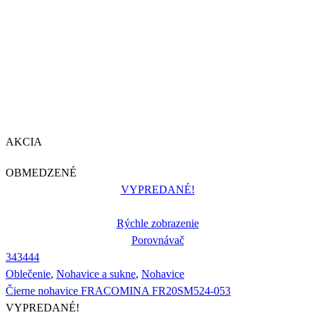
AKCIA
OBMEDZENÉ
VYPREDANÉ!
Rýchle zobrazenie
Porovnávač
34
34
44
Oblečenie
,
Nohavice a sukne
,
Nohavice
Čierne nohavice FRACOMINA FR20SM524-053
VYPREDANÉ!