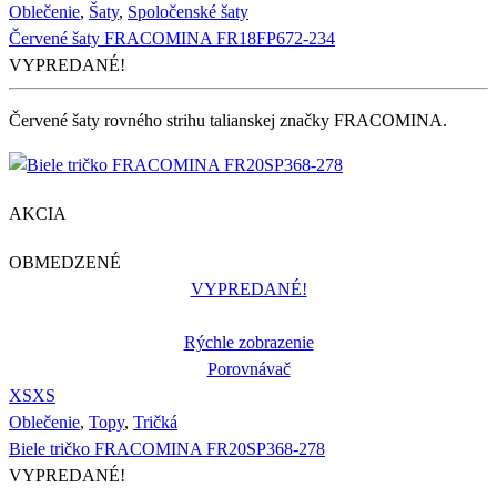
Oblečenie
,
Šaty
,
Spoločenské šaty
Červené šaty FRACOMINA FR18FP672-234
VYPREDANÉ!
Červené šaty rovného strihu talianskej značky FRACOMINA.
AKCIA
OBMEDZENÉ
VYPREDANÉ!
Rýchle zobrazenie
Porovnávač
XS
XS
Oblečenie
,
Topy
,
Tričká
Biele tričko FRACOMINA FR20SP368-278
VYPREDANÉ!