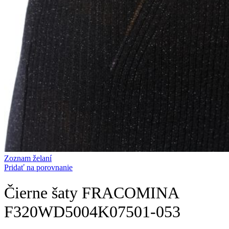
Zoznam želaní
Pridať na porovnanie
Čierne šaty FRACOMINA
F320WD5004K07501-053