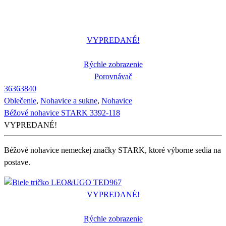
VYPREDANÉ!
Rýchle zobrazenie
Porovnávač
36
36
38
40
Oblečenie
,
Nohavice a sukne
,
Nohavice
Béžové nohavice STARK 3392-118
VYPREDANÉ!
Béžové nohavice nemeckej značky STARK, ktoré výborne sedia na
postave.
VYPREDANÉ!
Rýchle zobrazenie