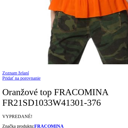
Zoznam želaní
Pridať na porovnanie
Oranžové top FRACOMINA
FR21SD1033W41301-376
VYPREDANÉ!
Značka produktu:
FRACOMINA