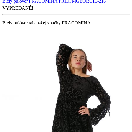
Biely pulóver FRACOMINA FR19FMGEORGIE-216
VYPREDANÉ!
Biely pulóver talianskej značky FRACOMINA.