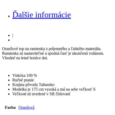
Ďalšie informácie
|
Oranžové top na ramienka z príjemného a ľahkého materiálu.
Ramienka sú nastaviteľné a spodná časť je ukončená volánom.
Vhodné na letné horúce dni.
Viskóza 100 %
Ručné pranie
Krajina pôvodu Taliansko
Modelka je 175 cm vysoká a má na sebe veľkosť S
Veľkosti sú uvedené v SR číslovaní
Farba
Oranžová