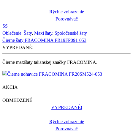
Rýchle zobrazenie
Porovnávač
S
S
Oblečenie
,
Šaty
,
Maxi šaty
,
Spoločenské šaty
Čierne šaty FRACOMINA FR19FP091-053
VYPREDANÉ!
Čierne maxišaty talianskej značky FRACOMINA.
AKCIA
OBMEDZENÉ
VYPREDANÉ!
Rýchle zobrazenie
Porovnávač