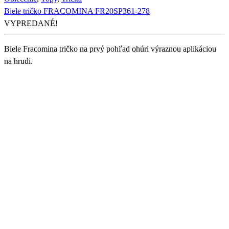
Biele tričko FRACOMINA FR20SP361-278
VYPREDANÉ!
Biele Fracomina tričko na prvý pohľad ohúri výraznou aplikáciou
na hrudi.