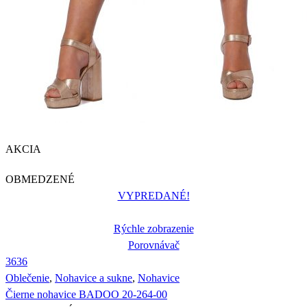
AKCIA
OBMEDZENÉ
VYPREDANÉ!
Rýchle zobrazenie
Porovnávač
36
36
Oblečenie
,
Nohavice a sukne
,
Nohavice
Čierne nohavice BADOO 20-264-00