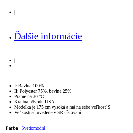
|
Ďalšie informácie
|
I: Bavlna 100%
II: Polyester 75%, bavlna 25%
Pranie na 30 °C
Krajina pôvodu USA
Modelka je 175 cm vysoká a má na sebe veľkosť S
Veľkosti sú uvedené v SR číslovaní
Farba
Svetlomodrá