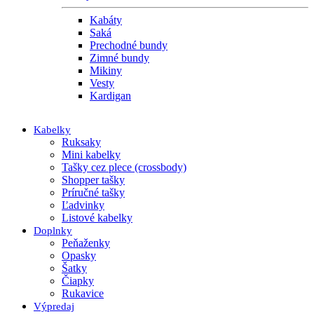
Kabáty
Saká
Prechodné bundy
Zimné bundy
Mikiny
Vesty
Kardigan
Kabelky
Ruksaky
Mini kabelky
Tašky cez plece (crossbody)
Shopper tašky
Príručné tašky
Ľadvinky
Listové kabelky
Doplnky
Peňaženky
Opasky
Šatky
Čiapky
Rukavice
Výpredaj