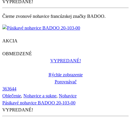
VYPREDANÉ!
Čierne zvonové nohavice francúzskej značky BADOO.
AKCIA
OBMEDZENÉ
VYPREDANÉ!
Rýchle zobrazenie
Porovnávač
36
36
44
Oblečenie
,
Nohavice a sukne
,
Nohavice
Pásikavé nohavice BADOO 20-103-00
VYPREDANÉ!