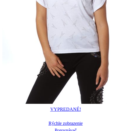
VYPREDANÉ!
Rýchle zobrazenie
Porovnávač