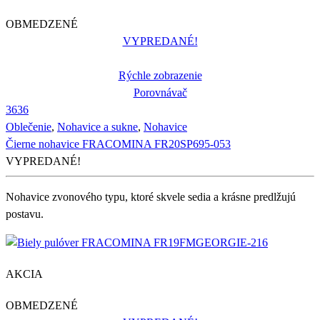
OBMEDZENÉ
VYPREDANÉ!
Rýchle zobrazenie
Porovnávač
36
36
Oblečenie
,
Nohavice a sukne
,
Nohavice
Čierne nohavice FRACOMINA FR20SP695-053
VYPREDANÉ!
Nohavice zvonového typu, ktoré skvele sedia a krásne predlžujú
postavu.
AKCIA
OBMEDZENÉ