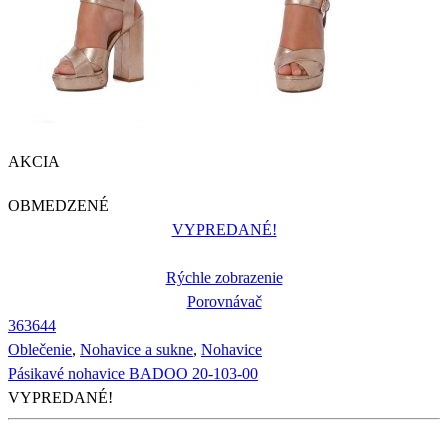
AKCIA
OBMEDZENÉ
VYPREDANÉ!
Rýchle zobrazenie
Porovnávač
36
36
44
Oblečenie
,
Nohavice a sukne
,
Nohavice
Pásikavé nohavice BADOO 20-103-00
VYPREDANÉ!