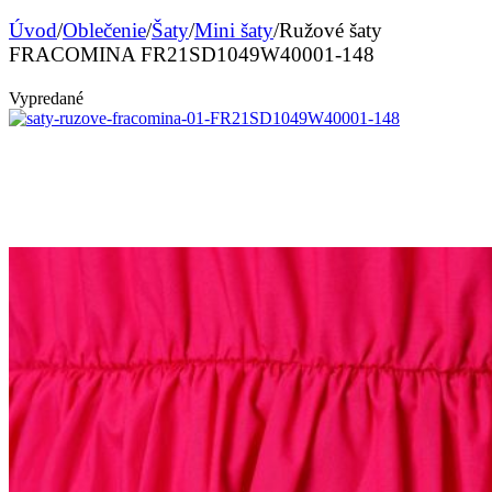
Úvod
/
Oblečenie
/
Šaty
/
Mini šaty
/
Ružové šaty
FRACOMINA FR21SD1049W40001-148
Vypredané