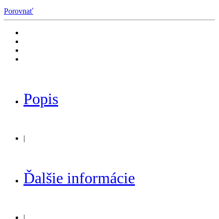
Porovnať
Popis
|
Ďalšie informácie
|