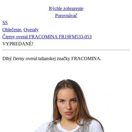
Rýchle zobrazenie
Porovnávač
S
S
Oblečenie
,
Overaly
Čierny overal FRACOMINA FR19FM533-053
VYPREDANÉ!
Dlhý čierny overal talianskej značky FRACOMINA.