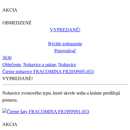
AKCIA
OBMEDZENÉ
VYPREDANÉ!
Rýchle zobrazenie
Porovnávač
36
36
Oblečenie
,
Nohavice a sukne
,
Nohavice
Čierne nohavice FRACOMINA FR20SP695-053
VYPREDANÉ!
Nohavice zvonového typu, ktoré skvele sedia a krásne predlžujú
postavu.
AKCIA