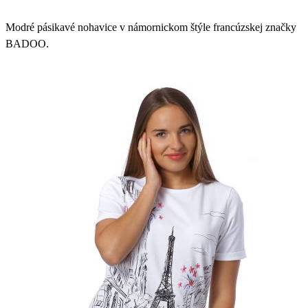
Modré pásikavé nohavice v námornickom štýle francúzskej značky
BADOO.