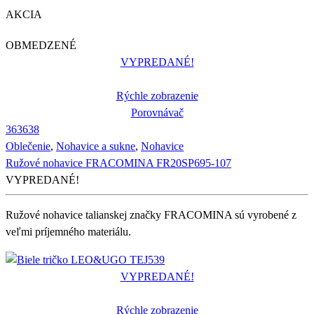
AKCIA
OBMEDZENÉ
VYPREDANÉ!
Rýchle zobrazenie
Porovnávač
36
36
38
Oblečenie
,
Nohavice a sukne
,
Nohavice
Ružové nohavice FRACOMINA FR20SP695-107
VYPREDANÉ!
Ružové nohavice talianskej značky FRACOMINA sú vyrobené z
veľmi príjemného materiálu.
VYPREDANÉ!
Rýchle zobrazenie