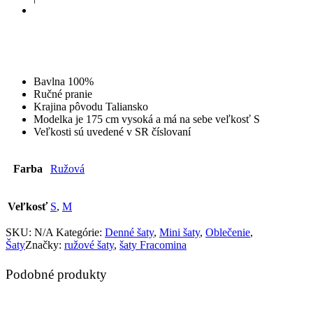
Bavlna 100%
Ručné pranie
Krajina pôvodu Taliansko
Modelka je 175 cm vysoká a má na sebe veľkosť S
Veľkosti sú uvedené v SR číslovaní
Farba
Ružová
Veľkosť
S
,
M
SKU:
N/A
Kategórie:
Denné šaty
,
Mini šaty
,
Oblečenie
,
Šaty
Značky:
ružové šaty
,
šaty Fracomina
Podobné produkty