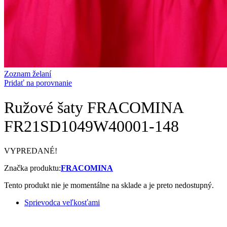
Zoznam želaní
Pridať na porovnanie
Ružové šaty FRACOMINA
FR21SD1049W40001-148
VYPREDANÉ!
Značka produktu:
FRACOMINA
Tento produkt nie je momentálne na sklade a je preto nedostupný.
Sprievodca veľkosťami