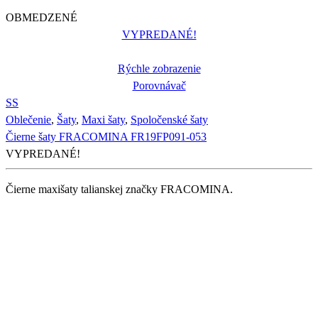
OBMEDZENÉ
VYPREDANÉ!
Rýchle zobrazenie
Porovnávač
S
S
Oblečenie
,
Šaty
,
Maxi šaty
,
Spoločenské šaty
Čierne šaty FRACOMINA FR19FP091-053
VYPREDANÉ!
Čierne maxišaty talianskej značky FRACOMINA.