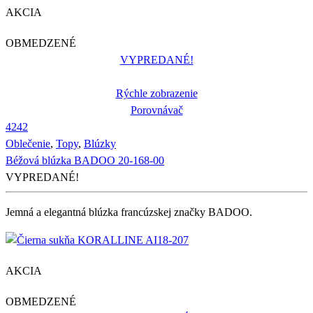
AKCIA
OBMEDZENÉ
VYPREDANÉ!
Rýchle zobrazenie
Porovnávač
42
42
Oblečenie
,
Topy
,
Blúzky
Béžová blúzka BADOO 20-168-00
VYPREDANÉ!
Jemná a elegantná blúzka francúzskej značky BADOO.
AKCIA
OBMEDZENÉ