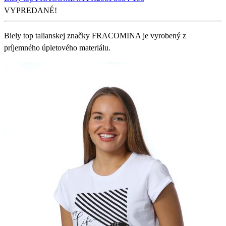
VYPREDANÉ!
Biely top talianskej značky FRACOMINA je vyrobený z
príjemného úpletového materiálu.