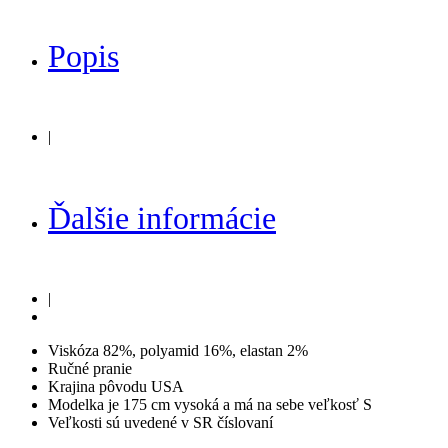
Popis
|
Ďalšie informácie
|
Viskóza 82%, polyamid 16%, elastan 2%
Ručné pranie
Krajina pôvodu USA
Modelka je 175 cm vysoká a má na sebe veľkosť S
Veľkosti sú uvedené v SR číslovaní