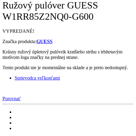
Ružový pulóver GUESS
W1RR85Z2NQ0-G600
VYPREDANÉ!
Značka produktu:
GUESS
Krásny ružový úpletový pulóvrik kratšieho strihu s trblietavým
motívom loga značky na prednej strane.
Tento produkt nie je momentálne na sklade a je preto nedostupný.
Sprievodca veľkosťami
Porovnať