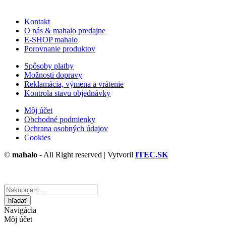
Kontakt
O nás & mahalo predajne
E-SHOP mahalo
Porovnanie produktov
Spôsoby platby
Možnosti dopravy
Reklamácia, výmena a vrátenie
Kontrola stavu objednávky
Môj účet
Obchodné podmienky
Ochrana osobných údajov
Cookies
©
mahalo
- All Right reserved | Vytvoril
ITEC.SK
Vyhľadávanie
tu
Navigácia
Môj účet