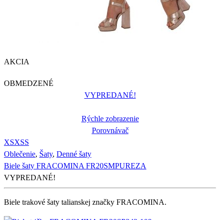
AKCIA
OBMEDZENÉ
VYPREDANÉ!
Rýchle zobrazenie
Porovnávač
XS
XS
S
Oblečenie
,
Šaty
,
Denné šaty
Biele šaty FRACOMINA FR20SMPUREZA
VYPREDANÉ!
Biele trakové šaty talianskej značky FRACOMINA.