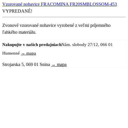
Vzorované nohavice FRACOMINA FR20SMBLOSSOM-453
VYPREDANÉ!
Zvonové vzorované nohavice vyrobené z veľmi príjemného
ľahkého materiálu.
Nakupujte v našich predajniach
Nám. slobody 27/12, 066 01
Humenné
→ mapa
Strojarska 5, 069 01 Snina
→ mapa