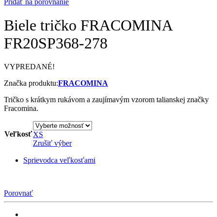
Pridať na porovnanie
Biele tričko FRACOMINA
FR20SP368-278
VYPREDANÉ!
Značka produktu:
FRACOMINA
Tričko s krátkym rukávom a zaujímavým vzorom talianskej značky
Fracomina.
Veľkosť
XS
Zrušiť výber
Sprievodca veľkosťami
Porovnať