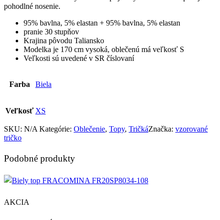
pohodlné nosenie.
95% bavlna, 5% elastan + 95% bavlna, 5% elastan
pranie
30 stupňov
Krajina pôvodu Taliansko
Modelka je 170 cm vysoká, oblečenú má veľkosť S
Veľkosti sú uvedené v SR číslovaní
Farba
Biela
Veľkosť
XS
SKU:
N/A
Kategórie:
Oblečenie
,
Topy
,
Tričká
Značka:
vzorované
tričko
Podobné produkty
AKCIA