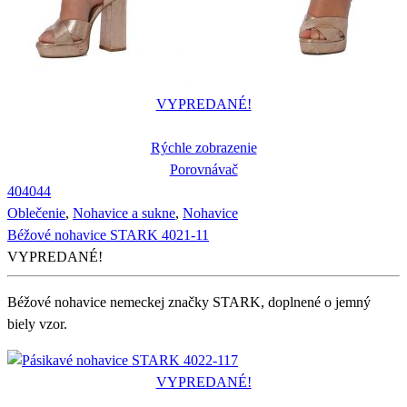
VYPREDANÉ!
Rýchle zobrazenie
Porovnávač
40
40
44
Oblečenie
,
Nohavice a sukne
,
Nohavice
Béžové nohavice STARK 4021-11
VYPREDANÉ!
Béžové nohavice nemeckej značky STARK, doplnené o jemný
biely vzor.
VYPREDANÉ!