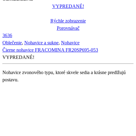
VYPREDANÉ!
Rýchle zobrazenie
Porovnávač
36
36
Oblečenie
,
Nohavice a sukne
,
Nohavice
Čierne nohavice FRACOMINA FR20SP695-053
VYPREDANÉ!
Nohavice zvonového typu, ktoré skvele sedia a krásne predlžujú
postavu.