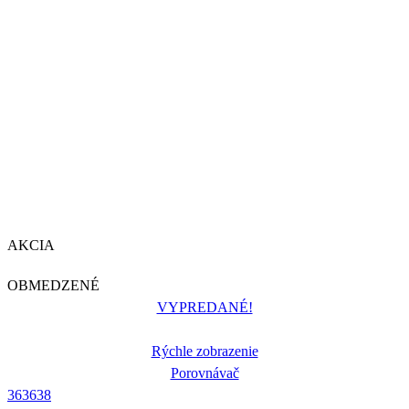
AKCIA
OBMEDZENÉ
VYPREDANÉ!
Rýchle zobrazenie
Porovnávač
36
36
38