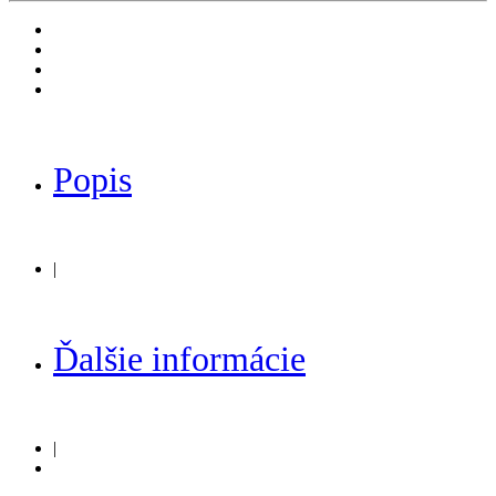
Popis
|
Ďalšie informácie
|