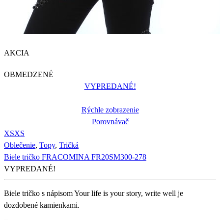
AKCIA
OBMEDZENÉ
VYPREDANÉ!
Rýchle zobrazenie
Porovnávač
XS
XS
Oblečenie
,
Topy
,
Tričká
Biele tričko FRACOMINA FR20SM300-278
VYPREDANÉ!
Biele tričko s nápisom Your life is your story, write well je
dozdobené kamienkami.