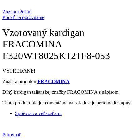
Zoznam želaní
Pridať na porovnanie
Vzorovaný kardigan
FRACOMINA
F320WT8025K121F8-053
VYPREDANÉ!
Značka produktu:
FRACOMINA
Dlhý kardigan talianskej značky FRACOMINA s nápisom.
Tento produkt nie je momentálne na sklade a je preto nedostupný.
Sprievodca veľkosťami
Porovnať