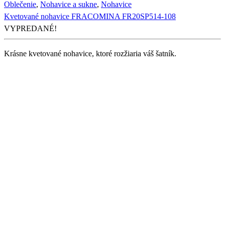
Oblečenie
,
Nohavice a sukne
,
Nohavice
Kvetované nohavice FRACOMINA FR20SP514-108
VYPREDANÉ!
Krásne kvetované nohavice, ktoré rozžiaria váš šatník.