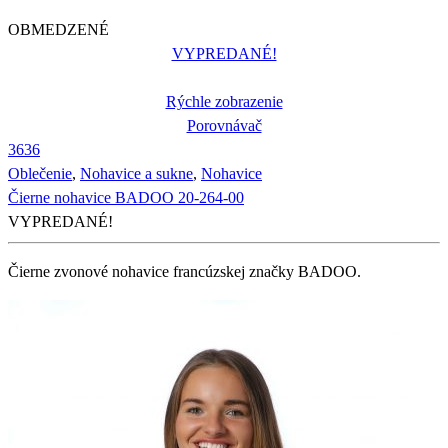
OBMEDZENÉ
VYPREDANÉ!
Rýchle zobrazenie
Porovnávač
36
36
Oblečenie
,
Nohavice a sukne
,
Nohavice
Čierne nohavice BADOO 20-264-00
VYPREDANÉ!
Čierne zvonové nohavice francúzskej značky BADOO.