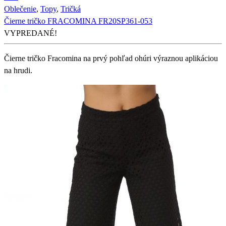
Oblečenie
,
Topy
,
Tričká
Čierne tričko FRACOMINA FR20SP361-053
VYPREDANÉ!
Čierne tričko Fracomina na prvý pohľad ohúri výraznou aplikáciou
na hrudi.