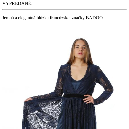
VYPREDANÉ!
Jemná a elegantná blúzka francúzskej značky BADOO.