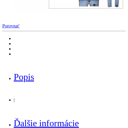
Porovnať
Popis
|
Ďalšie informácie