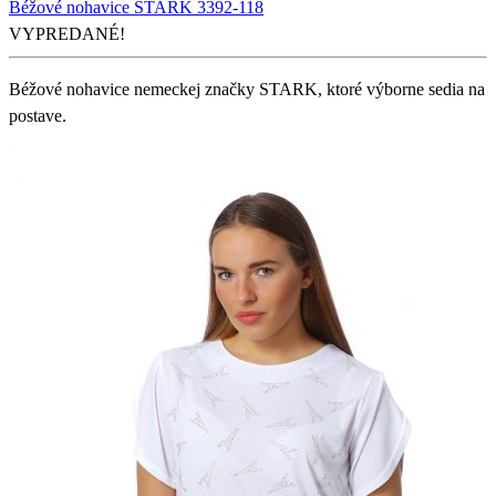
Béžové nohavice STARK 3392-118
VYPREDANÉ!
Béžové nohavice nemeckej značky STARK, ktoré výborne sedia na
postave.