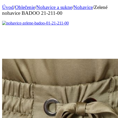
Úvod
/
Oblečenie
/
Nohavice a sukne
/
Nohavice
/
Zelené
nohavice BADOO 21-211-00