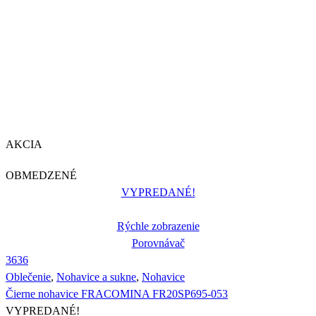
AKCIA
OBMEDZENÉ
VYPREDANÉ!
Rýchle zobrazenie
Porovnávač
36
36
Oblečenie
,
Nohavice a sukne
,
Nohavice
Čierne nohavice FRACOMINA FR20SP695-053
VYPREDANÉ!