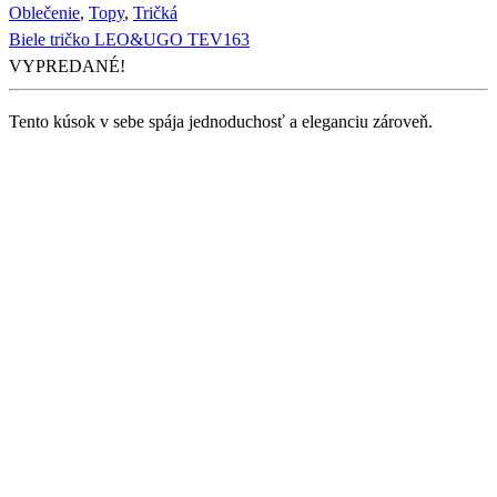
Oblečenie
,
Topy
,
Tričká
Biele tričko LEO&UGO TEV163
VYPREDANÉ!
Tento kúsok v sebe spája jednoduchosť a eleganciu zároveň.