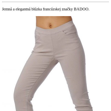
Jemná a elegantná blúzka francúzskej značky BADOO.