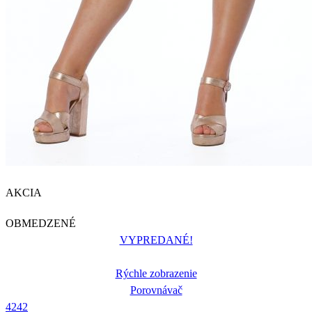
AKCIA
OBMEDZENÉ
VYPREDANÉ!
Rýchle zobrazenie
Porovnávač
42
42