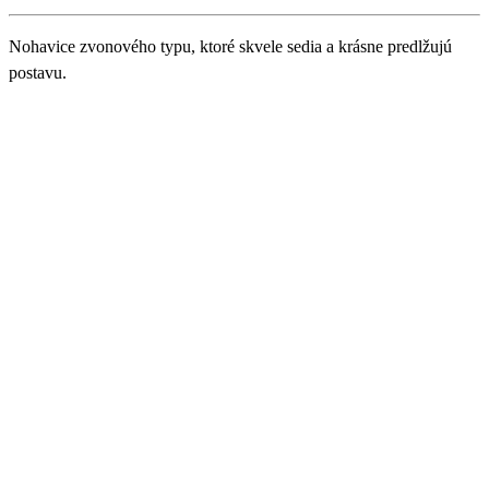
Nohavice zvonového typu, ktoré skvele sedia a krásne predlžujú
postavu.