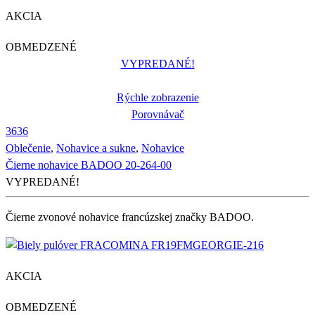
AKCIA
OBMEDZENÉ
VYPREDANÉ!
Rýchle zobrazenie
Porovnávač
36
36
Oblečenie
,
Nohavice a sukne
,
Nohavice
Čierne nohavice BADOO 20-264-00
VYPREDANÉ!
Čierne zvonové nohavice francúzskej značky BADOO.
AKCIA
OBMEDZENÉ