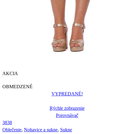
AKCIA
OBMEDZENÉ
VYPREDANÉ!
Rýchle zobrazenie
Porovnávač
38
38
Oblečenie
,
Nohavice a sukne
,
Sukne