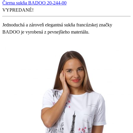
Čierna sukňa BADOO 20-244-00
VYPREDANÉ!
Jednoduchá a zároveň elegantná sukňa francúzskej značky
BADOO je vyrobená z pevnejšieho materiálu.