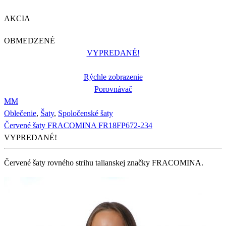
AKCIA
OBMEDZENÉ
VYPREDANÉ!
Rýchle zobrazenie
Porovnávač
M
M
Oblečenie
,
Šaty
,
Spoločenské šaty
Červené šaty FRACOMINA FR18FP672-234
VYPREDANÉ!
Červené šaty rovného strihu talianskej značky FRACOMINA.