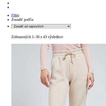
Filtre
Zoradiť podľa:
Sorted
Zobrazených 1–30 z 43 výsledkov
by
latest