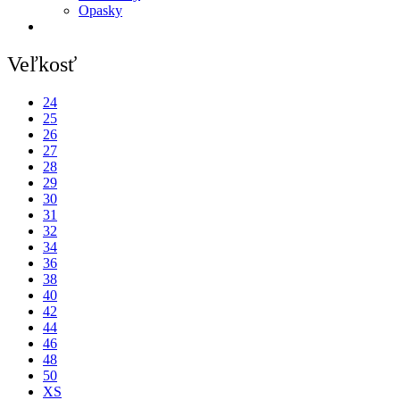
Opasky
Veľkosť
24
25
26
27
28
29
30
31
32
34
36
38
40
42
44
46
48
50
XS