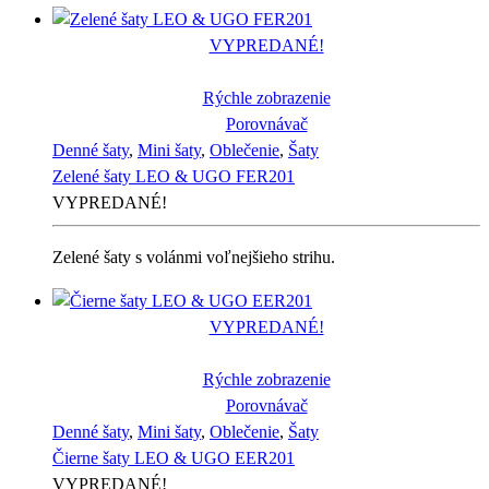
VYPREDANÉ!
Rýchle zobrazenie
Porovnávač
Denné šaty
,
Mini šaty
,
Oblečenie
,
Šaty
Zelené šaty LEO & UGO FER201
VYPREDANÉ!
Zelené šaty s volánmi voľnejšieho strihu.
VYPREDANÉ!
Rýchle zobrazenie
Porovnávač
Denné šaty
,
Mini šaty
,
Oblečenie
,
Šaty
Čierne šaty LEO & UGO EER201
VYPREDANÉ!