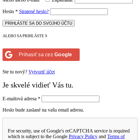
Heslo
*
Stratené heslo?
PRIHLÁSTE SA DO SVOJHO ÚČTU
ALEBO SA PRIHLÁSTE S
Prihasiť sa cez
Google
Ste tu nový?
Vytvoriť účet
Je skvelé vidieť Vás tu.
E-mailová adresa
*
Heslo bude zaslané na vašu email adresu.
For security, use of Google's reCAPTCHA service is required
which is subject to the Google
Privacy Policy
and
Terms of