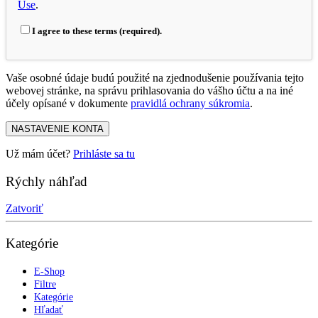
Use
.
I agree to these terms (required).
Vaše osobné údaje budú použité na zjednodušenie používania tejto
webovej stránke, na správu prihlasovania do vášho účtu a na iné
účely opísané v dokumente
pravidlá ochrany súkromia
.
NASTAVENIE KONTA
Už mám účet?
Prihláste sa tu
Rýchly náhľad
Zatvoriť
Kategórie
E-Shop
Filtre
Kategórie
Hľadať