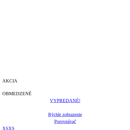
AKCIA
OBMEDZENÉ
VYPREDANÉ!
Rýchle zobrazenie
Porovnávač
XS
XS