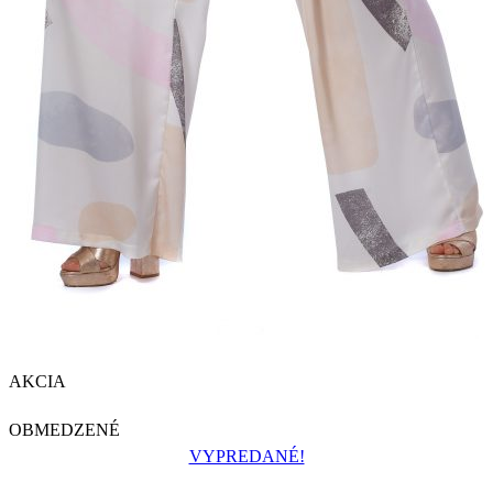
AKCIA
OBMEDZENÉ
VYPREDANÉ!