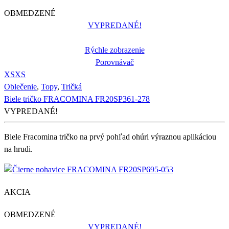
OBMEDZENÉ
VYPREDANÉ!
Rýchle zobrazenie
Porovnávač
XS
XS
Oblečenie
,
Topy
,
Tričká
Biele tričko FRACOMINA FR20SP361-278
VYPREDANÉ!
Biele Fracomina tričko na prvý pohľad ohúri výraznou aplikáciou
na hrudi.
AKCIA
OBMEDZENÉ
VYPREDANÉ!