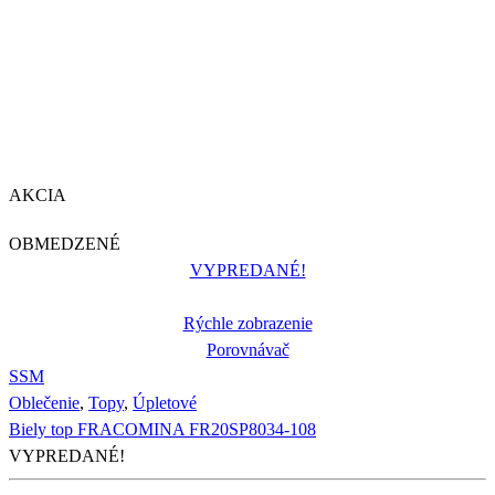
AKCIA
OBMEDZENÉ
VYPREDANÉ!
Rýchle zobrazenie
Porovnávač
S
S
M
Oblečenie
,
Topy
,
Úpletové
Biely top FRACOMINA FR20SP8034-108
VYPREDANÉ!