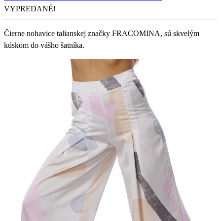
VYPREDANÉ!
Čierne nohavice talianskej značky FRACOMINA, sú skvelým
kúskom do vášho šatníka.