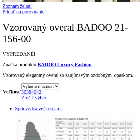
Zoznam želaní
Pridať na porovnanie
Vzorovaný overal BADOO 21-
156-00
VYPREDANÉ!
Značka produktu:
BADOO Luxury Fashion
Vzorovaný elegantný overal so zaujímavým ozdobným opaskom.
Veľkosť
36
38
40
42
Zrušiť výber
Sprievodca veľkosťami