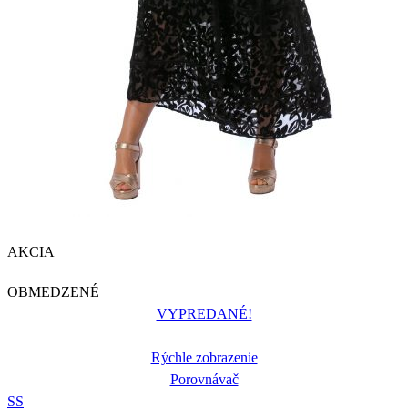
AKCIA
OBMEDZENÉ
VYPREDANÉ!
Rýchle zobrazenie
Porovnávač
S
S