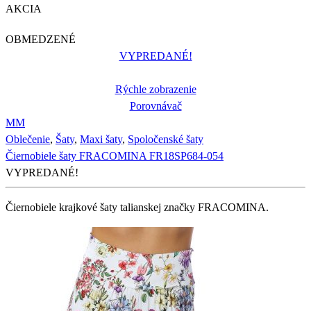
AKCIA
OBMEDZENÉ
VYPREDANÉ!
Rýchle zobrazenie
Porovnávač
M
M
Oblečenie
,
Šaty
,
Maxi šaty
,
Spoločenské šaty
Čiernobiele šaty FRACOMINA FR18SP684-054
VYPREDANÉ!
Čiernobiele krajkové šaty talianskej značky FRACOMINA.