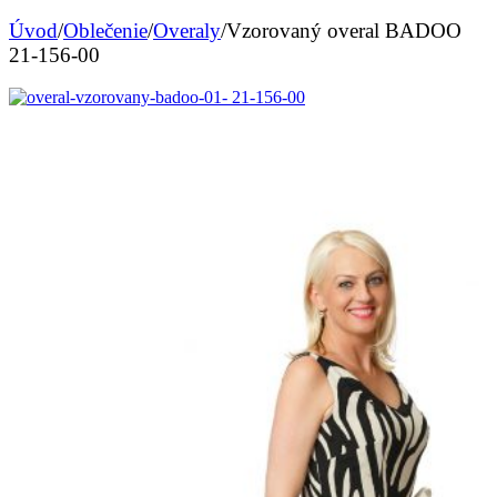
Úvod
/
Oblečenie
/
Overaly
/
Vzorovaný overal BADOO
21-156-00