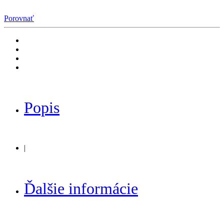
Porovnať
Popis
|
Ďalšie informácie