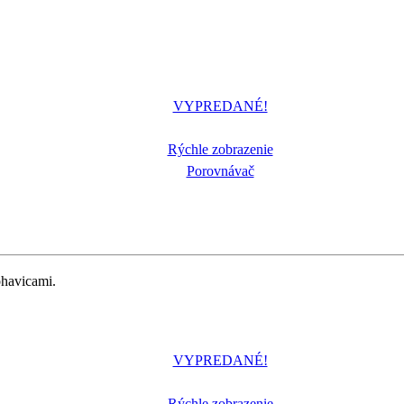
VYPREDANÉ!
Rýchle zobrazenie
Porovnávač
ohavicami.
VYPREDANÉ!
Rýchle zobrazenie