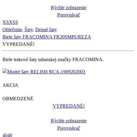
Rýchle zobrazenie
Porovnávač
XS
XS
S
Oblečenie
,
Šaty
,
Denné šaty
Biele šaty FRACOMINA FR20SMPUREZA
VYPREDANÉ!
Biele trakové šaty talianskej značky FRACOMINA.
AKCIA
OBMEDZENÉ
VYPREDANÉ!
Rýchle zobrazenie
Porovnávač
40
40