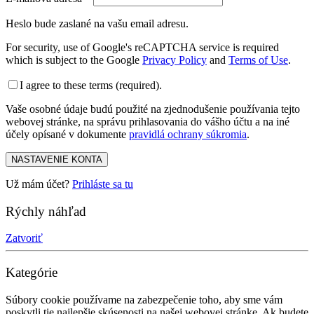
Heslo bude zaslané na vašu email adresu.
For security, use of Google's reCAPTCHA service is required
which is subject to the Google
Privacy Policy
and
Terms of Use
.
I agree to these terms (required).
Vaše osobné údaje budú použité na zjednodušenie používania tejto
webovej stránke, na správu prihlasovania do vášho účtu a na iné
účely opísané v dokumente
pravidlá ochrany súkromia
.
NASTAVENIE KONTA
Už mám účet?
Prihláste sa tu
Rýchly náhľad
Zatvoriť
Kategórie
Súbory cookie používame na zabezpečenie toho, aby sme vám
poskytli tie najlepšie skúsenosti na našej webovej stránke. Ak budete