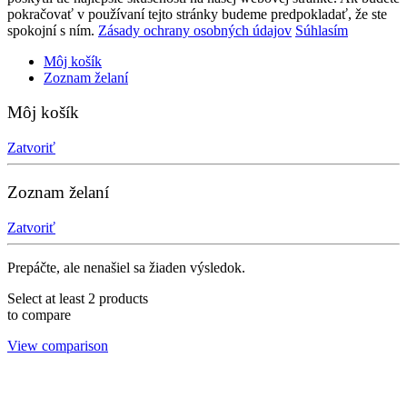
pokračovať v používaní tejto stránky budeme predpokladať, že ste
spokojní s ním.
Zásady ochrany osobných údajov
Súhlasím
Môj košík
Zoznam želaní
Môj košík
Zatvoriť
Zoznam želaní
Zatvoriť
Prepáčte, ale nenašiel sa žiaden výsledok.
Select at least 2 products
to compare
View comparison