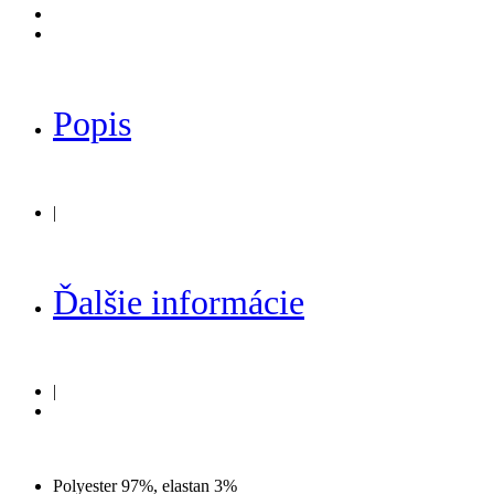
Popis
|
Ďalšie informácie
|
Polyester 97%, elastan 3%