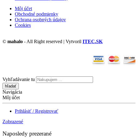
Môj účet
Obchodné podmienky
Ochrana osobných údajov
Cookies
©
mahalo
- All Right reserved | Vytvoril
ITEC.SK
Vyhľadávanie tu
Navigácia
Môj účet
Prihlásiť / Registrovať
Zobrazené
Naposledy prezerané