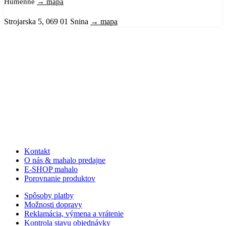
Humenné
→ mapa
Strojarska 5, 069 01 Snina
→ mapa
Kontakt
O nás & mahalo predajne
E-SHOP mahalo
Porovnanie produktov
Spôsoby platby
Možnosti dopravy
Reklamácia, výmena a vrátenie
Kontrola stavu objednávky