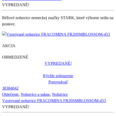
VYPREDANÉ!
Béžové nohavice nemeckej značky STARK, ktoré výborne sedia na
postave.
AKCIA
OBMEDZENÉ
VYPREDANÉ!
Rýchle zobrazenie
Porovnávač
38
38
40
42
Oblečenie
,
Nohavice a sukne
,
Nohavice
Vzorované nohavice FRACOMINA FR20SMBLOSSOM-453
VYPREDANÉ!