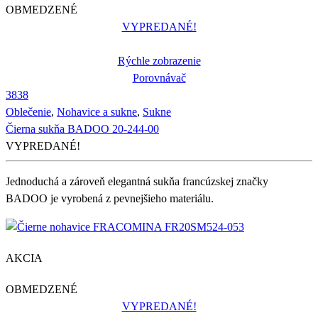
OBMEDZENÉ
VYPREDANÉ!
Rýchle zobrazenie
Porovnávač
38
38
Oblečenie
,
Nohavice a sukne
,
Sukne
Čierna sukňa BADOO 20-244-00
VYPREDANÉ!
Jednoduchá a zároveň elegantná sukňa francúzskej značky
BADOO je vyrobená z pevnejšieho materiálu.
AKCIA
OBMEDZENÉ
VYPREDANÉ!