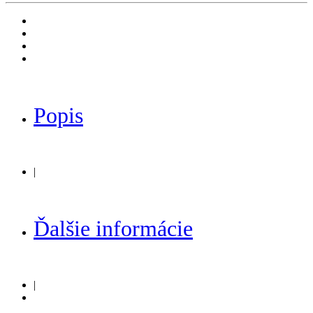
Popis
|
Ďalšie informácie
|