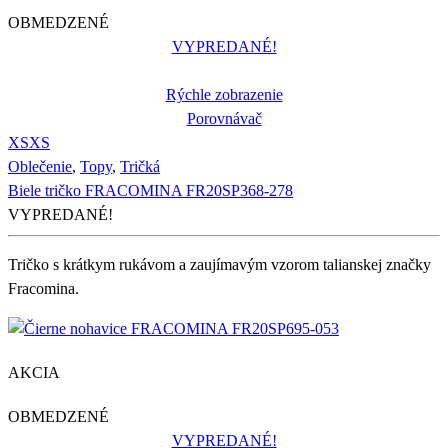
OBMEDZENÉ
VYPREDANÉ!
Rýchle zobrazenie
Porovnávač
XS
XS
Oblečenie
,
Topy
,
Tričká
Biele tričko FRACOMINA FR20SP368-278
VYPREDANÉ!
Tričko s krátkym rukávom a zaujímavým vzorom talianskej značky
Fracomina.
AKCIA
OBMEDZENÉ
VYPREDANÉ!