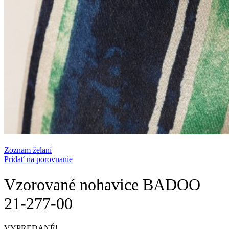
Zoznam želaní
Pridať na porovnanie
Vzorované nohavice BADOO
21-277-00
VYPREDANÉ!