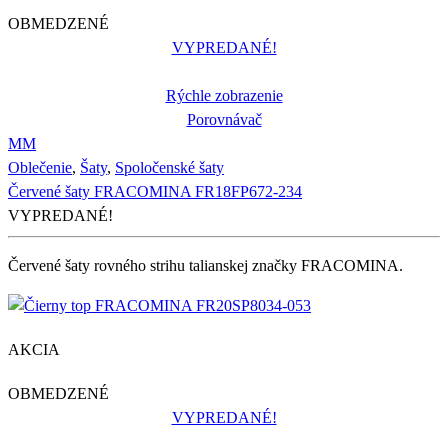
OBMEDZENÉ
VYPREDANÉ!
Rýchle zobrazenie
Porovnávač
M
M
Oblečenie
,
Šaty
,
Spoločenské šaty
Červené šaty FRACOMINA FR18FP672-234
VYPREDANÉ!
Červené šaty rovného strihu talianskej značky FRACOMINA.
AKCIA
OBMEDZENÉ
VYPREDANÉ!