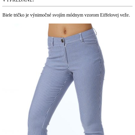
Biele tričko je výnimočné svojím módnym vzorom Eiffelovej veže.