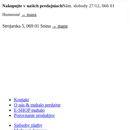
Nakupujte v našich predajniach
Nám. slobody 27/12, 066 01
Humenné
→ mapa
Strojarska 5, 069 01 Snina
→ mapa
Kontakt
O nás & mahalo predajne
E-SHOP mahalo
Porovnanie produktov
Spôsoby platby