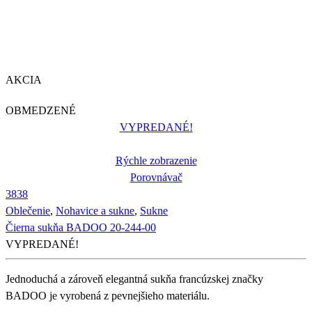
AKCIA
OBMEDZENÉ
VYPREDANÉ!
Rýchle zobrazenie
Porovnávač
38
38
Oblečenie
,
Nohavice a sukne
,
Sukne
Čierna sukňa BADOO 20-244-00
VYPREDANÉ!
Jednoduchá a zároveň elegantná sukňa francúzskej značky
BADOO je vyrobená z pevnejšieho materiálu.