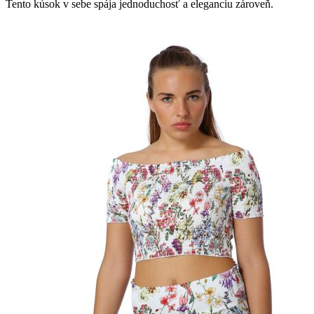
Tento kúsok v sebe spája jednoduchosť a eleganciu zároveň.