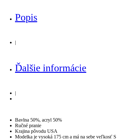
Popis
|
Ďalšie informácie
|
Bavlna 50%, acryl 50%
Ručné pranie
Krajina pôvodu USA
Modelka je vysoká 175 cm a má na sebe veľkosť S