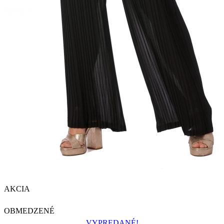
AKCIA
OBMEDZENÉ
VYPREDANÉ!