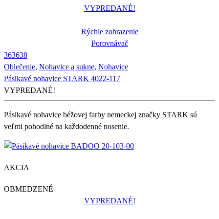
VYPREDANÉ!
Rýchle zobrazenie
Porovnávač
36
36
38
Oblečenie
,
Nohavice a sukne
,
Nohavice
Pásikavé nohavice STARK 4022-117
VYPREDANÉ!
Pásikavé nohavice béžovej farby nemeckej značky STARK sú
veľmi pohodlné na každodenné nosenie.
AKCIA
OBMEDZENÉ
VYPREDANÉ!