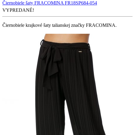
Čiernobiele šaty FRACOMINA FR18SP684-054
VYPREDANÉ!
Čiernobiele krajkové šaty talianskej značky FRACOMINA.