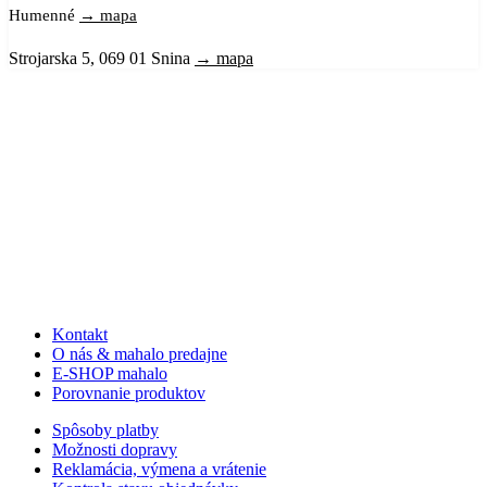
Humenné
→ mapa
Strojarska 5, 069 01 Snina
→ mapa
Kontakt
O nás & mahalo predajne
E-SHOP mahalo
Porovnanie produktov
Spôsoby platby
Možnosti dopravy
Reklamácia, výmena a vrátenie