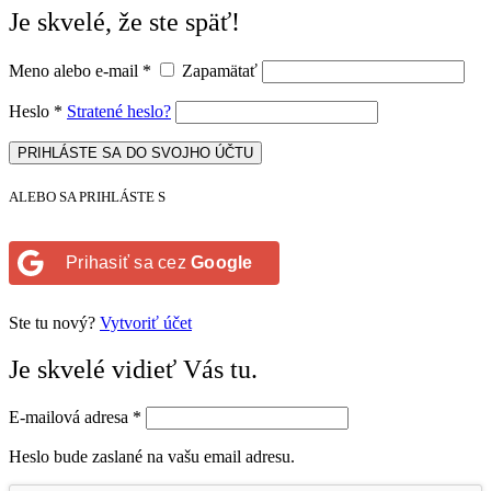
Je skvelé, že ste späť!
Meno alebo e-mail
*
Zapamätať
Heslo
*
Stratené heslo?
PRIHLÁSTE SA DO SVOJHO ÚČTU
ALEBO SA PRIHLÁSTE S
Prihasiť sa cez
Google
Ste tu nový?
Vytvoriť účet
Je skvelé vidieť Vás tu.
E-mailová adresa
*
Heslo bude zaslané na vašu email adresu.