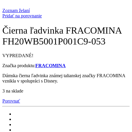
Zoznam želaní
Pridať na porovnanie
Čierna ľadvinka FRACOMINA
FH20WB5001P001C9-053
VYPREDANÉ!
Značka produktu:
FRACOMINA
Dámska čierna ľadvinka známej talianskej značky FRACOMINA
vznikla v spolupráci s Disney.
3 na sklade
Porovnať