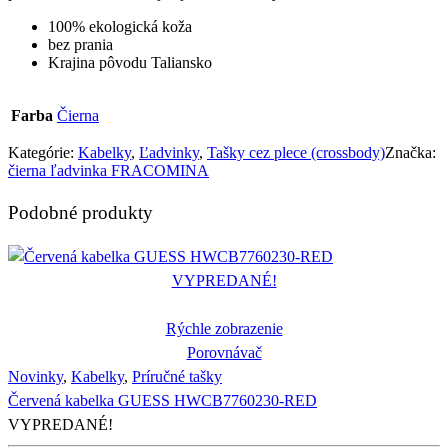
100% ekologická koža
bez prania
Krajina pôvodu Taliansko
Farba
Čierna
Kategórie:
Kabelky
,
Ľadvinky
,
Tašky cez plece (crossbody)
Značka:
čierna ľadvinka FRACOMINA
Podobné produkty
VYPREDANÉ!
Rýchle zobrazenie
Porovnávač
Novinky
,
Kabelky
,
Príručné tašky
Červená kabelka GUESS HWCB7760230-RED
VYPREDANÉ!