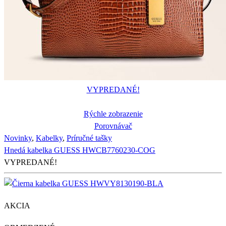
VYPREDANÉ!
Rýchle zobrazenie
Porovnávač
Novinky
,
Kabelky
,
Príručné tašky
Hnedá kabelka GUESS HWCB7760230-COG
VYPREDANÉ!
AKCIA