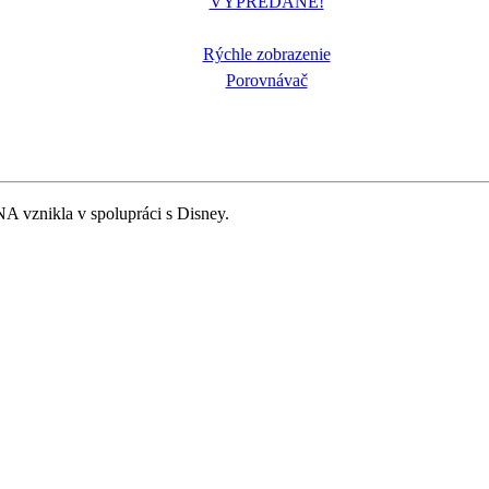
VYPREDANÉ!
Rýchle zobrazenie
Porovnávač
 vznikla v spolupráci s Disney.