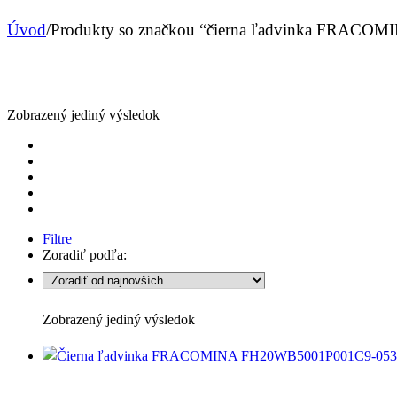
Úvod
/
Produkty so značkou “čierna ľadvinka FRACOM
Zobrazený jediný výsledok
Filtre
Zoradiť podľa:
Zobrazený jediný výsledok