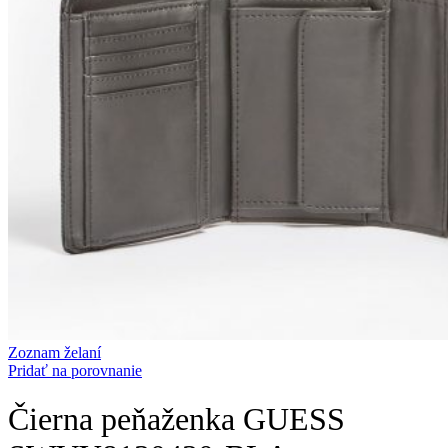
Zoznam želaní
Pridať na porovnanie
Čierna peňaženka GUESS