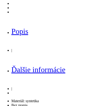
Popis
|
Ďalšie informácie
|
Materiál: syntetika
Bez prania