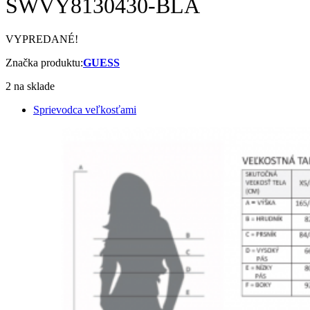
SWVY8130430-BLA
VYPREDANÉ!
Značka produktu:
GUESS
2 na sklade
Sprievodca veľkosťami