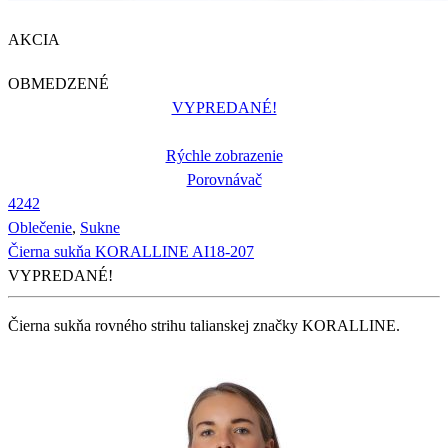
AKCIA
OBMEDZENÉ
VYPREDANÉ!
Rýchle zobrazenie
Porovnávač
42
42
Oblečenie
,
Sukne
Čierna sukňa KORALLINE AI18-207
VYPREDANÉ!
Čierna sukňa rovného strihu talianskej značky KORALLINE.