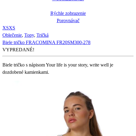
Rýchle zobrazenie
Porovnávač
XS
XS
Oblečenie
,
Topy
,
Tričká
Biele tričko FRACOMINA FR20SM300-278
VYPREDANÉ!
Biele tričko s nápisom Your life is your story, write well je
dozdobené kamienkami.