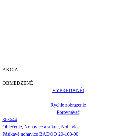
AKCIA
OBMEDZENÉ
VYPREDANÉ!
Rýchle zobrazenie
Porovnávač
36
36
44
Oblečenie
,
Nohavice a sukne
,
Nohavice
Pásikavé nohavice BADOO 20-103-00