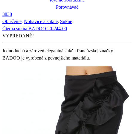
Porovnávač
38
38
Oblečenie
,
Nohavice a sukne
,
Sukne
Čierna sukňa BADOO 20-244-00
VYPREDANÉ!
Jednoduchá a zároveň elegantná sukňa francúzskej značky
BADOO je vyrobená z pevnejšieho materiálu.