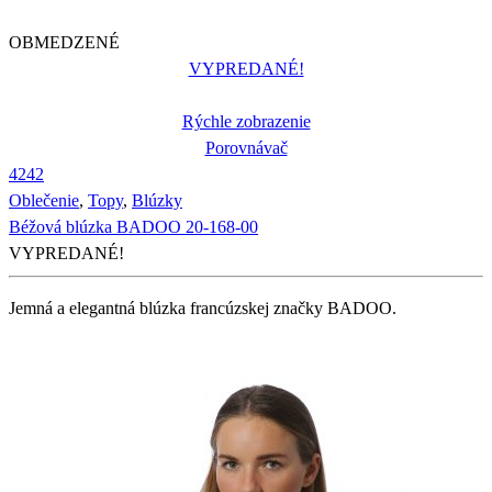
OBMEDZENÉ
VYPREDANÉ!
Rýchle zobrazenie
Porovnávač
42
42
Oblečenie
,
Topy
,
Blúzky
Béžová blúzka BADOO 20-168-00
VYPREDANÉ!
Jemná a elegantná blúzka francúzskej značky BADOO.