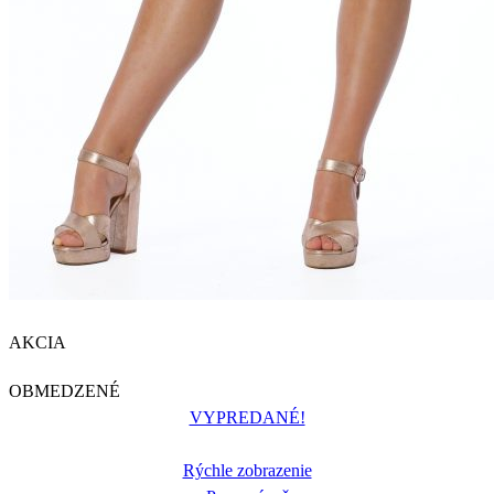
AKCIA
OBMEDZENÉ
VYPREDANÉ!
Rýchle zobrazenie