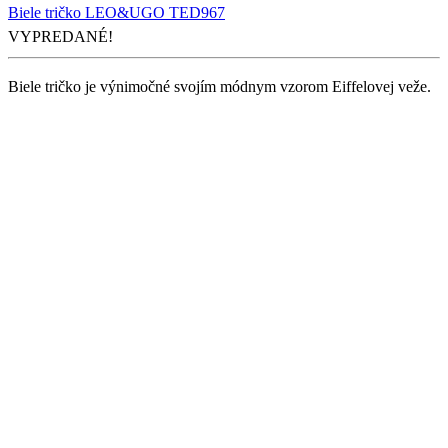
Biele tričko LEO&UGO TED967
VYPREDANÉ!
Biele tričko je výnimočné svojím módnym vzorom Eiffelovej veže.