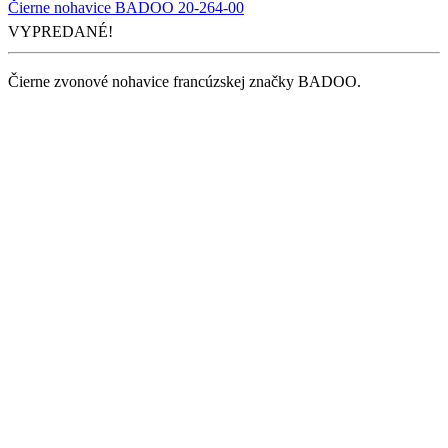
Čierne nohavice BADOO 20-264-00
VYPREDANÉ!
Čierne zvonové nohavice francúzskej značky BADOO.