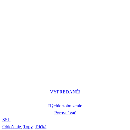
VYPREDANÉ!
Rýchle zobrazenie
Porovnávač
S
S
L
Oblečenie
,
Topy
,
Tričká