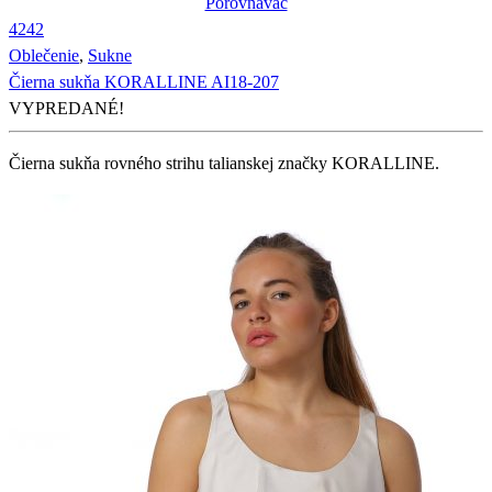
Porovnávač
42
42
Oblečenie
,
Sukne
Čierna sukňa KORALLINE AI18-207
VYPREDANÉ!
Čierna sukňa rovného strihu talianskej značky KORALLINE.