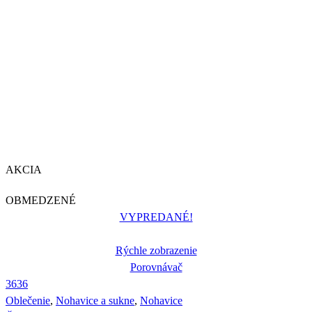
AKCIA
OBMEDZENÉ
VYPREDANÉ!
Rýchle zobrazenie
Porovnávač
36
36
Oblečenie
,
Nohavice a sukne
,
Nohavice