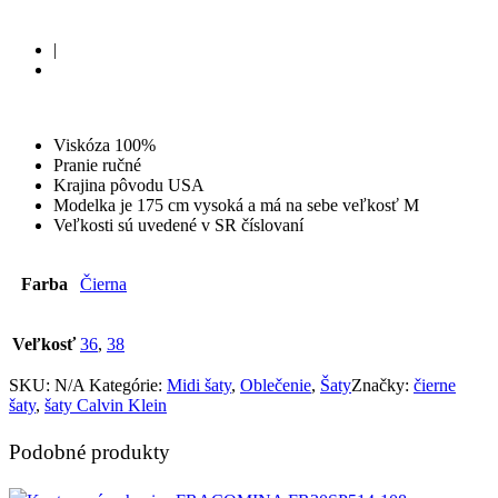
|
Viskóza 100%
Pranie ručné
Krajina pôvodu USA
Modelka je 175 cm vysoká a má na sebe veľkosť M
Veľkosti sú uvedené v SR číslovaní
Farba
Čierna
Veľkosť
36
,
38
SKU:
N/A
Kategórie:
Midi šaty
,
Oblečenie
,
Šaty
Značky:
čierne
šaty
,
šaty Calvin Klein
Podobné produkty