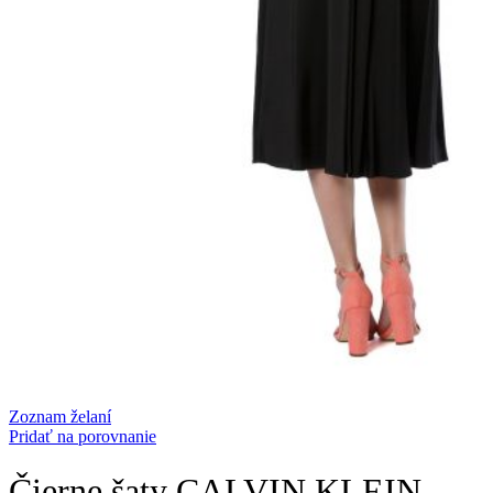
Zoznam želaní
Pridať na porovnanie
Čierne šaty CALVIN KLEIN