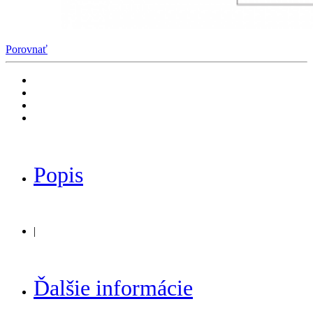
Porovnať
Popis
|
Ďalšie informácie