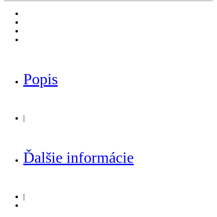
Popis
|
Ďalšie informácie
|