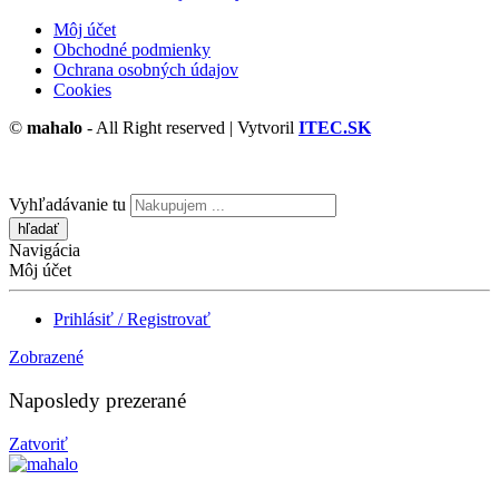
Môj účet
Obchodné podmienky
Ochrana osobných údajov
Cookies
©
mahalo
- All Right reserved | Vytvoril
ITEC.SK
Vyhľadávanie tu
Navigácia
Môj účet
Prihlásiť / Registrovať
Zobrazené
Naposledy prezerané
Zatvoriť