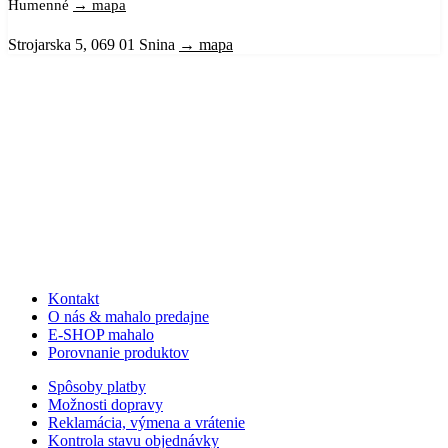
Humenné
→ mapa
Strojarska 5, 069 01 Snina
→ mapa
Kontakt
O nás & mahalo predajne
E-SHOP mahalo
Porovnanie produktov
Spôsoby platby
Možnosti dopravy
Reklamácia, výmena a vrátenie
Kontrola stavu objednávky