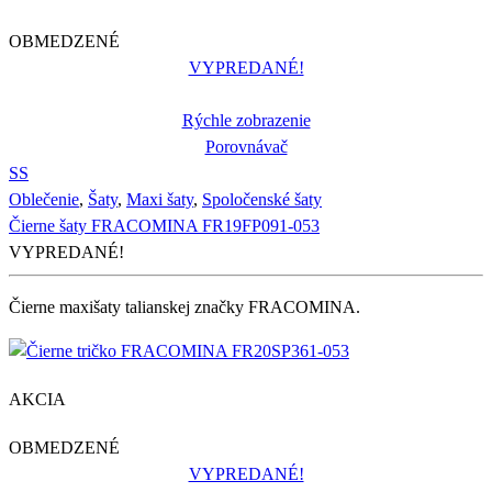
OBMEDZENÉ
VYPREDANÉ!
Rýchle zobrazenie
Porovnávač
S
S
Oblečenie
,
Šaty
,
Maxi šaty
,
Spoločenské šaty
Čierne šaty FRACOMINA FR19FP091-053
VYPREDANÉ!
Čierne maxišaty talianskej značky FRACOMINA.
AKCIA
OBMEDZENÉ
VYPREDANÉ!