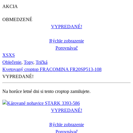
AKCIA
OBMEDZENÉ
VYPREDANÉ!
Rýchle zobrazenie
Porovnávač
XS
XS
Oblečenie
,
Topy
,
Tričká
Kvetovaný croptop FRACOMINA FR20SP513-108
VYPREDANÉ!
Na horúce letné dni si tento croptop zamilujete.
VYPREDANÉ!
Rýchle zobrazenie
Porovnávač