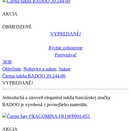
AKCIA
OBMEDZENÉ
VYPREDANÉ!
Rýchle zobrazenie
Porovnávač
38
38
Oblečenie
,
Nohavice a sukne
,
Sukne
Čierna sukňa BADOO 20-244-00
VYPREDANÉ!
Jednoduchá a zároveň elegantná sukňa francúzskej značky
BADOO je vyrobená z pevnejšieho materiálu.
AKCIA