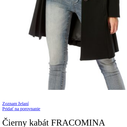
Zoznam želaní
Pridať na porovnanie
Čierny kabát FRACOMINA