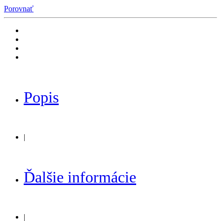
Porovnať
Popis
|
Ďalšie informácie
|