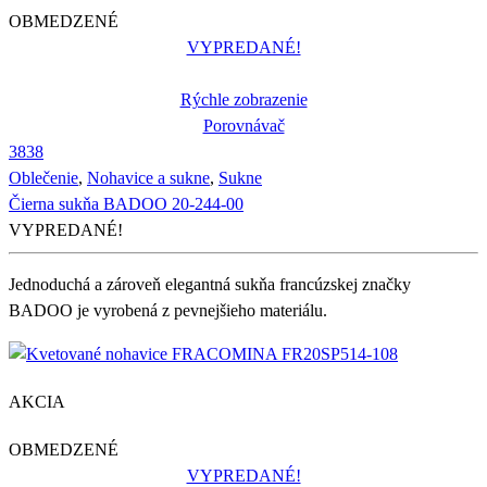
OBMEDZENÉ
VYPREDANÉ!
Rýchle zobrazenie
Porovnávač
38
38
Oblečenie
,
Nohavice a sukne
,
Sukne
Čierna sukňa BADOO 20-244-00
VYPREDANÉ!
Jednoduchá a zároveň elegantná sukňa francúzskej značky
BADOO je vyrobená z pevnejšieho materiálu.
AKCIA
OBMEDZENÉ
VYPREDANÉ!