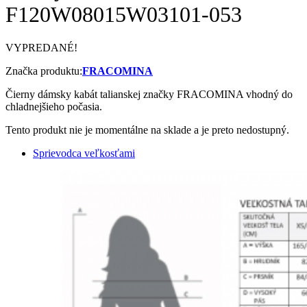
F120W08015W03101-053
VYPREDANÉ!
Značka produktu:
FRACOMINA
Čierny dámsky kabát talianskej značky FRACOMINA vhodný do
chladnejšieho počasia.
Tento produkt nie je momentálne na sklade a je preto nedostupný.
Sprievodca veľkosťami