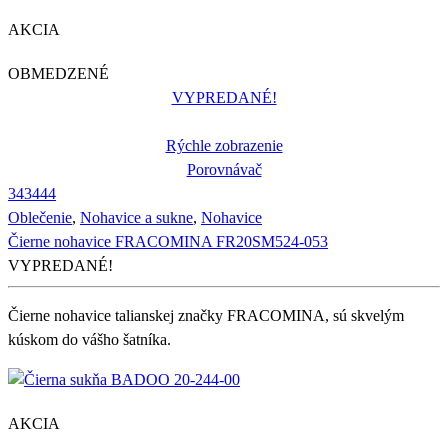
AKCIA
OBMEDZENÉ
VYPREDANÉ!
Rýchle zobrazenie
Porovnávač
34
34
44
Oblečenie
,
Nohavice a sukne
,
Nohavice
Čierne nohavice FRACOMINA FR20SM524-053
VYPREDANÉ!
Čierne nohavice talianskej značky FRACOMINA, sú skvelým
kúskom do vášho šatníka.
AKCIA