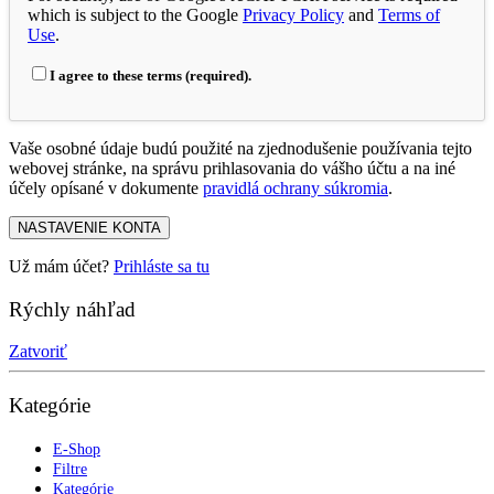
which is subject to the Google
Privacy Policy
and
Terms of
Use
.
I agree to these terms (required).
Vaše osobné údaje budú použité na zjednodušenie používania tejto
webovej stránke, na správu prihlasovania do vášho účtu a na iné
účely opísané v dokumente
pravidlá ochrany súkromia
.
NASTAVENIE KONTA
Už mám účet?
Prihláste sa tu
Rýchly náhľad
Zatvoriť
Kategórie
E-Shop
Filtre
Kategórie