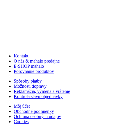
Kontakt
O nás & mahalo predajne
E-SHOP mahalo
Porovnanie produktov
Spôsoby platby
Možnosti dopravy
Reklamácia, výmena a vrátenie
Kontrola stavu objednávky
Môj účet
Obchodné podmienky
Ochrana osobných údajov
Cookies