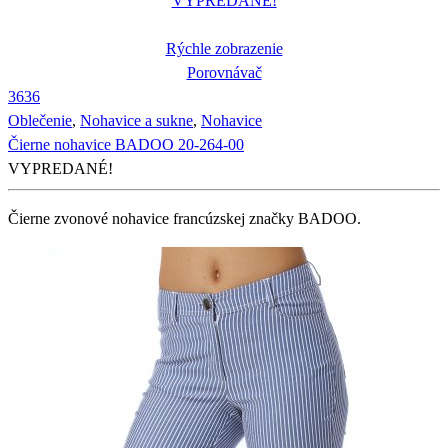
VYPREDANÉ!
Rýchle zobrazenie
Porovnávač
36
36
Oblečenie
,
Nohavice a sukne
,
Nohavice
Čierne nohavice BADOO 20-264-00
VYPREDANÉ!
Čierne zvonové nohavice francúzskej značky BADOO.