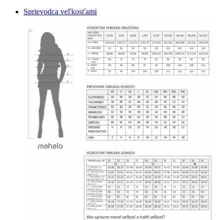
Sprievodca veľkosťami