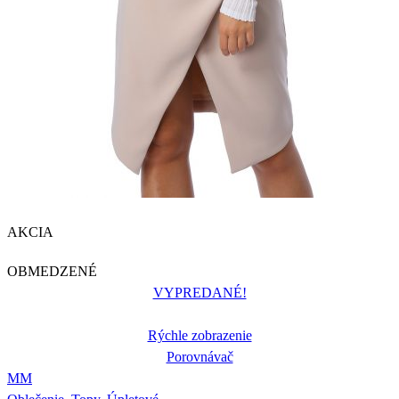
AKCIA
OBMEDZENÉ
VYPREDANÉ!
Rýchle zobrazenie
Porovnávač
M
M