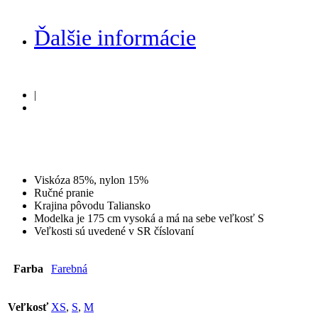
Ďalšie informácie
|
Viskóza 85%, nylon 15%
Ručné pranie
Krajina pôvodu Taliansko
Modelka je 175 cm vysoká a má na sebe veľkosť S
Veľkosti sú uvedené v SR číslovaní
Farba
Farebná
Veľkosť
XS
,
S
,
M