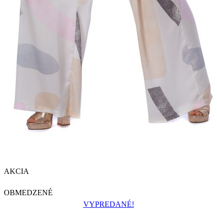
AKCIA
OBMEDZENÉ
VYPREDANÉ!