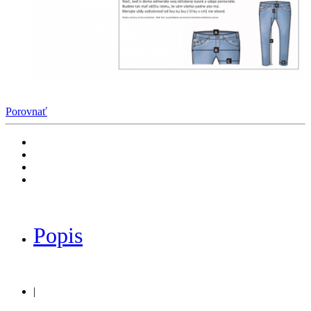
Porovnať
Popis
|