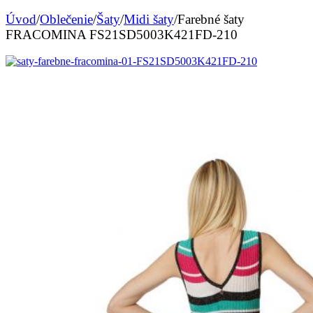
Úvod
/
Oblečenie
/
Šaty
/
Midi šaty
/
Farebné šaty
FRACOMINA FS21SD5003K421FD-210