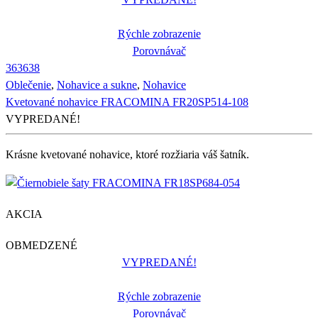
Rýchle zobrazenie
Porovnávač
36
36
38
Oblečenie
,
Nohavice a sukne
,
Nohavice
Kvetované nohavice FRACOMINA FR20SP514-108
VYPREDANÉ!
Krásne kvetované nohavice, ktoré rozžiaria váš šatník.
AKCIA
OBMEDZENÉ
VYPREDANÉ!
Rýchle zobrazenie
Porovnávač