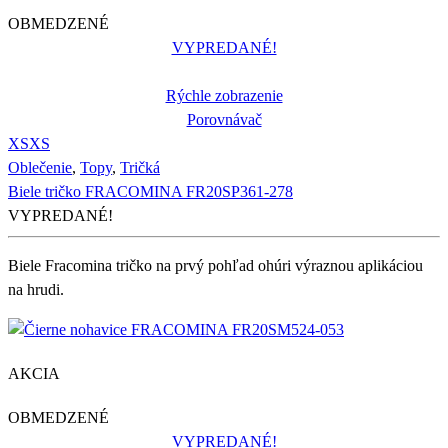
OBMEDZENÉ
VYPREDANÉ!
Rýchle zobrazenie
Porovnávač
XS
XS
Oblečenie
,
Topy
,
Tričká
Biele tričko FRACOMINA FR20SP361-278
VYPREDANÉ!
Biele Fracomina tričko na prvý pohľad ohúri výraznou aplikáciou
na hrudi.
AKCIA
OBMEDZENÉ
VYPREDANÉ!