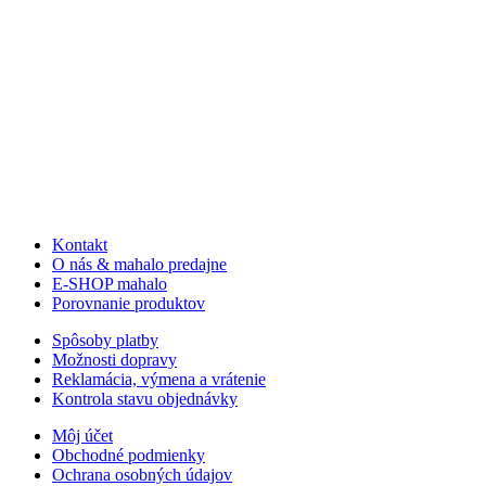
Kontakt
O nás & mahalo predajne
E-SHOP mahalo
Porovnanie produktov
Spôsoby platby
Možnosti dopravy
Reklamácia, výmena a vrátenie
Kontrola stavu objednávky
Môj účet
Obchodné podmienky
Ochrana osobných údajov