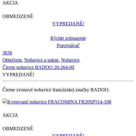
AKCIA
OBMEDZENÉ
VYPREDANÉ!
Rýchle zobrazenie
Porovnávač
36
36
Oblečenie
,
Nohavice a sukne
,
Nohavice
Čierne nohavice BADOO 20-264-00
VYPREDANÉ!
Čierne zvonové nohavice francúzskej značky BADOO.
AKCIA
OBMEDZENÉ
VYPREDANÉ!