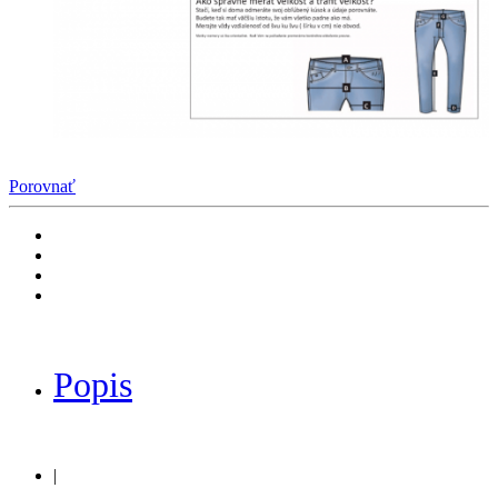
Porovnať
Popis
|