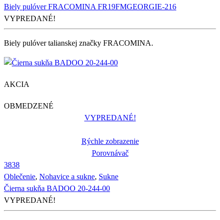
Biely pulóver FRACOMINA FR19FMGEORGIE-216
VYPREDANÉ!
Biely pulóver talianskej značky FRACOMINA.
AKCIA
OBMEDZENÉ
VYPREDANÉ!
Rýchle zobrazenie
Porovnávač
38
38
Oblečenie
,
Nohavice a sukne
,
Sukne
Čierna sukňa BADOO 20-244-00
VYPREDANÉ!