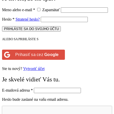
Meno alebo e-mail
*
Zapamätať
Heslo
*
Stratené heslo?
PRIHLÁSTE SA DO SVOJHO ÚČTU
ALEBO SA PRIHLÁSTE S
Prihasiť sa cez
Google
Ste tu nový?
Vytvoriť účet
Je skvelé vidieť Vás tu.
E-mailová adresa
*
Heslo bude zaslané na vašu email adresu.