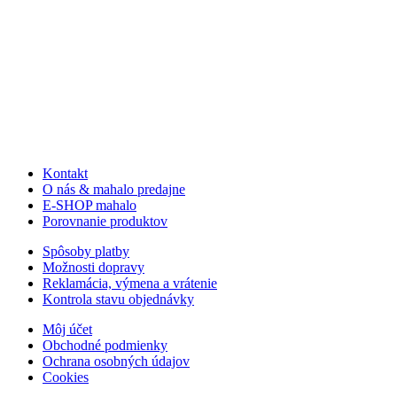
Kontakt
O nás & mahalo predajne
E-SHOP mahalo
Porovnanie produktov
Spôsoby platby
Možnosti dopravy
Reklamácia, výmena a vrátenie
Kontrola stavu objednávky
Môj účet
Obchodné podmienky
Ochrana osobných údajov
Cookies