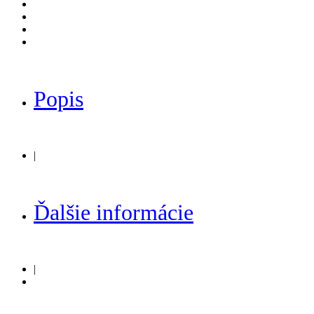
Popis
|
Ďalšie informácie
|