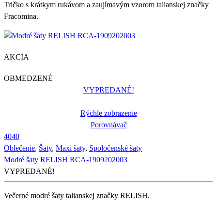
Tričko s krátkym rukávom a zaujímavým vzorom talianskej značky
Fracomina.
AKCIA
OBMEDZENÉ
VYPREDANÉ!
Rýchle zobrazenie
Porovnávač
40
40
Oblečenie
,
Šaty
,
Maxi šaty
,
Spoločenské šaty
Modré šaty RELISH RCA-1909202003
VYPREDANÉ!
Večerné modré šaty talianskej značky RELISH.