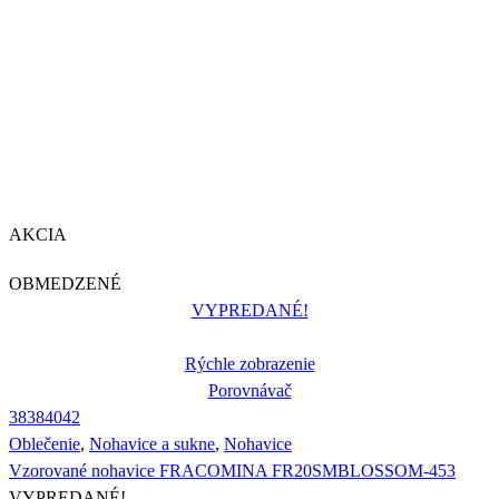
AKCIA
OBMEDZENÉ
VYPREDANÉ!
Rýchle zobrazenie
Porovnávač
38
38
40
42
Oblečenie
,
Nohavice a sukne
,
Nohavice
Vzorované nohavice FRACOMINA FR20SMBLOSSOM-453
VYPREDANÉ!