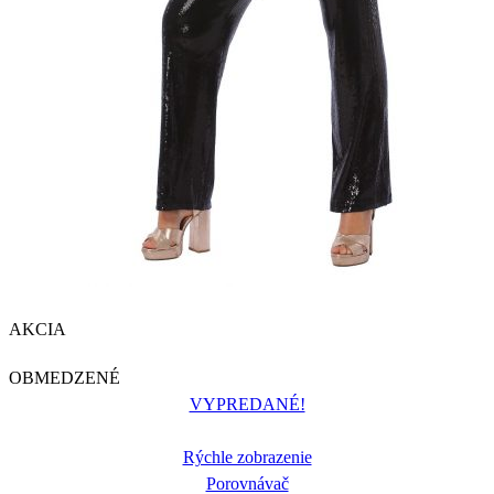
AKCIA
OBMEDZENÉ
VYPREDANÉ!
Rýchle zobrazenie
Porovnávač