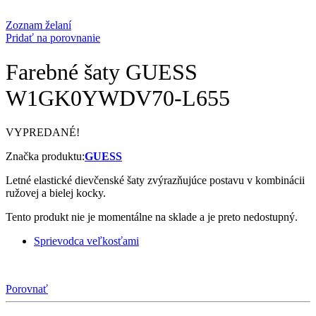
Zoznam želaní
Pridať na porovnanie
Farebné šaty GUESS
W1GK0YWDV70-L655
VYPREDANÉ!
Značka produktu:
GUESS
Letné elastické dievčenské šaty zvýrazňujúce postavu v kombinácii
ružovej a bielej kocky.
Tento produkt nie je momentálne na sklade a je preto nedostupný.
Sprievodca veľkosťami
Porovnať