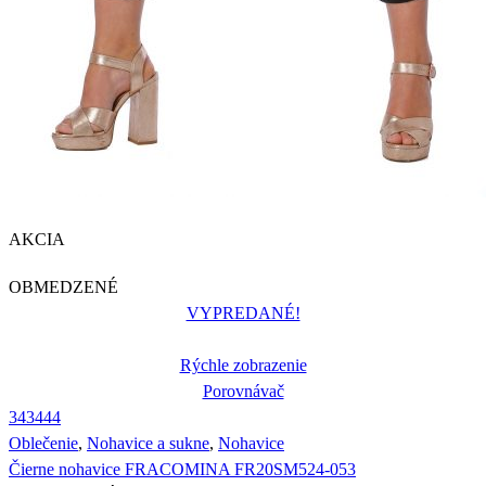
AKCIA
OBMEDZENÉ
VYPREDANÉ!
Rýchle zobrazenie
Porovnávač
34
34
44
Oblečenie
,
Nohavice a sukne
,
Nohavice
Čierne nohavice FRACOMINA FR20SM524-053