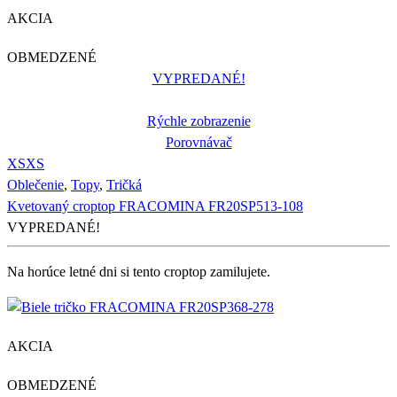
AKCIA
OBMEDZENÉ
VYPREDANÉ!
Rýchle zobrazenie
Porovnávač
XS
XS
Oblečenie
,
Topy
,
Tričká
Kvetovaný croptop FRACOMINA FR20SP513-108
VYPREDANÉ!
Na horúce letné dni si tento croptop zamilujete.
AKCIA
OBMEDZENÉ