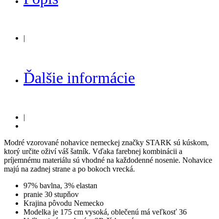
|
Ďalšie informácie
|
Modré vzorované nohavice nemeckej značky STARK sú kúskom,
ktorý určite oživí váš šatník. Vďaka farebnej kombinácii a
príjemnému materiálu sú vhodné na každodenné nosenie. Nohavice
majú na zadnej strane a po bokoch vrecká.
97% bavlna, 3% elastan
pranie
30 stupňov
Krajina pôvodu Nemecko
Modelka je 175 cm vysoká, oblečenú má veľkosť 36