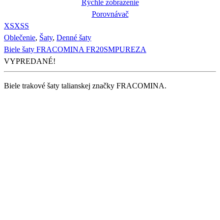
Rýchle zobrazenie
Porovnávač
XS
XS
S
Oblečenie
,
Šaty
,
Denné šaty
Biele šaty FRACOMINA FR20SMPUREZA
VYPREDANÉ!
Biele trakové šaty talianskej značky FRACOMINA.