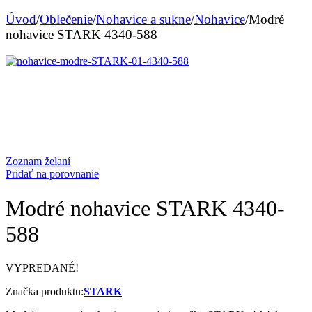
Úvod
/
Oblečenie
/
Nohavice a sukne
/
Nohavice
/
Modré
nohavice STARK 4340-588
Zoznam želaní
Pridať na porovnanie
Modré nohavice STARK 4340-
588
VYPREDANÉ!
Značka produktu:
STARK