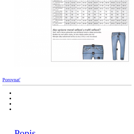
Porovnať
Popis