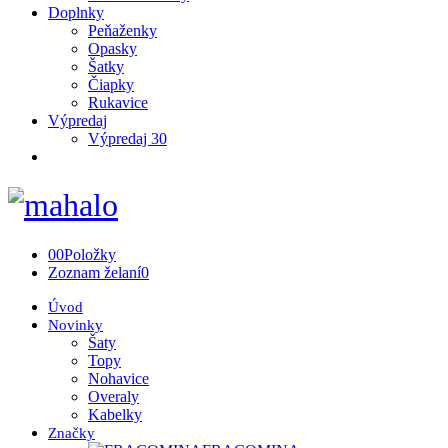
Doplnky
Peňaženky
Opasky
Šatky
Čiapky
Rukavice
Výpredaj
Výpredaj 30
0
0
Položky
Zoznam želaní
0
Úvod
Novinky
Šaty
Topy
Nohavice
Overaly
Kabelky
Značky