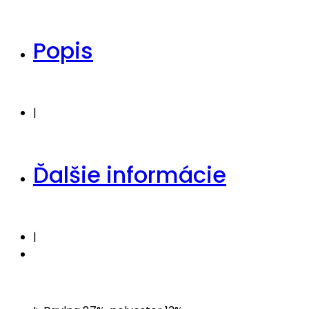
Popis
|
Ďalšie informácie
|