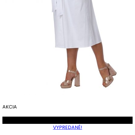
AKCIA
OBMEDZENÉ
VYPREDANÉ!