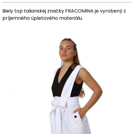
Biely top talianskej značky FRACOMINA je vyrobený z
príjemného úpletového materiálu.