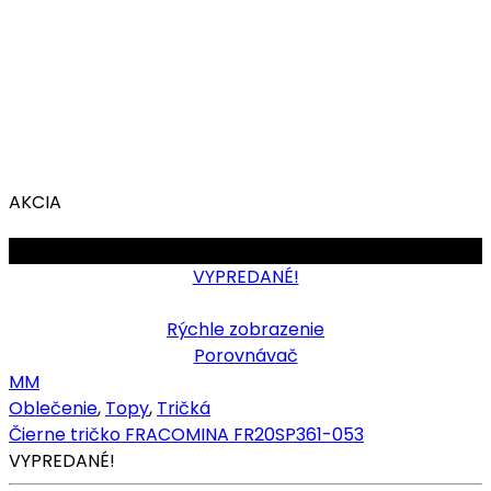
AKCIA
OBMEDZENÉ
VYPREDANÉ!
Rýchle zobrazenie
Porovnávač
M
M
Oblečenie
,
Topy
,
Tričká
Čierne tričko FRACOMINA FR20SP361-053
VYPREDANÉ!