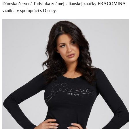
Dámska červená ľadvinka známej talianskej značky FRACOMINA
vznikla v spolupráci s Disney.