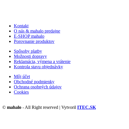
Kontakt
O nás & mahalo predajne
E-SHOP mahalo
Porovnanie produktov
Spôsoby platby
Možnosti dopravy
Reklamácia, výmena a vrátenie
Kontrola stavu objednávky
Môj účet
Obchodné podmienky
Ochrana osobných údajov
Cookies
©
mahalo
- All Right reserved | Vytvoril
ITEC.SK