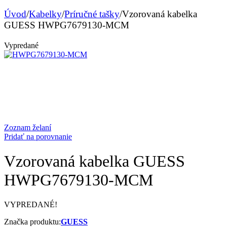
Úvod
/
Kabelky
/
Príručné tašky
/
Vzorovaná kabelka
GUESS HWPG7679130-MCM
Vypredané
Zoznam želaní
Pridať na porovnanie
Vzorovaná kabelka GUESS
HWPG7679130-MCM
VYPREDANÉ!
Značka produktu:
GUESS