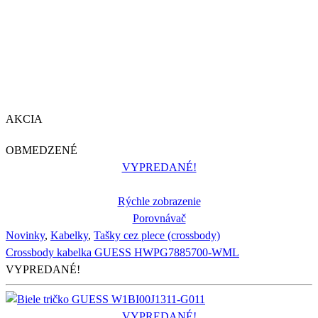
AKCIA
OBMEDZENÉ
VYPREDANÉ!
Rýchle zobrazenie
Porovnávač
Novinky
,
Kabelky
,
Tašky cez plece (crossbody)
Crossbody kabelka GUESS HWPG7885700-WML
VYPREDANÉ!
VYPREDANÉ!