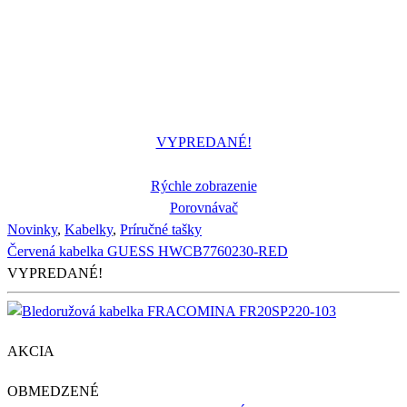
VYPREDANÉ!
Rýchle zobrazenie
Porovnávač
Novinky
,
Kabelky
,
Príručné tašky
Červená kabelka GUESS HWCB7760230-RED
VYPREDANÉ!
AKCIA
OBMEDZENÉ