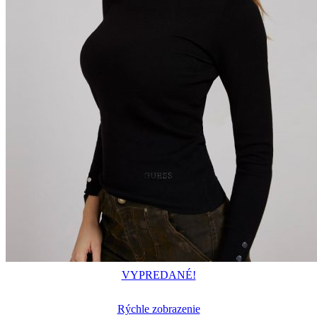
VYPREDANÉ!
Rýchle zobrazenie