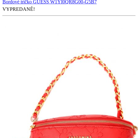
Bordové tričko GUESS W1YI0QR8G00-G5B7
VYPREDANÉ!