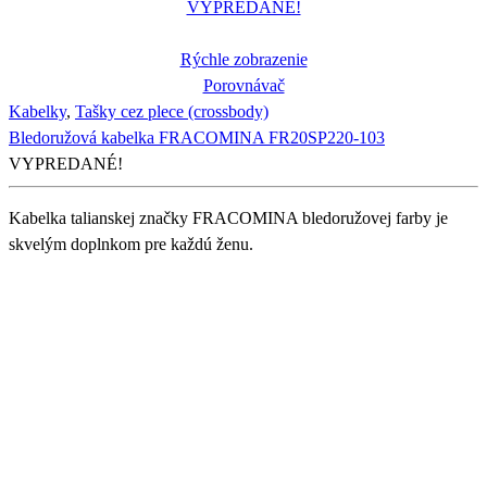
VYPREDANÉ!
Rýchle zobrazenie
Porovnávač
Kabelky
,
Tašky cez plece (crossbody)
Bledoružová kabelka FRACOMINA FR20SP220-103
VYPREDANÉ!
Kabelka talianskej značky FRACOMINA bledoružovej farby je
skvelým doplnkom pre každú ženu.