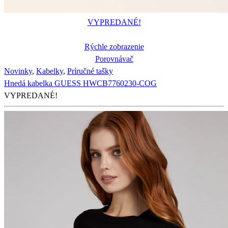
VYPREDANÉ!
Rýchle zobrazenie
Porovnávač
Novinky
,
Kabelky
,
Príručné tašky
Hnedá kabelka GUESS HWCB7760230-COG
VYPREDANÉ!