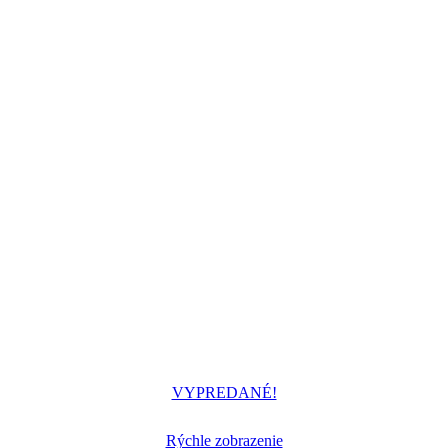
VYPREDANÉ!
Rýchle zobrazenie