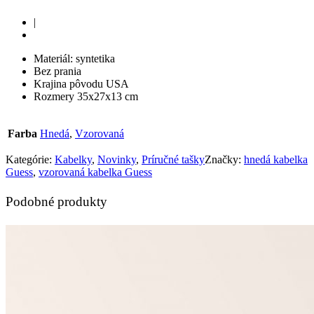
|
Materiál: syntetika
Bez prania
Krajina pôvodu USA
Rozmery 35x27x13 cm
Farba
Hnedá
,
Vzorovaná
Kategórie:
Kabelky
,
Novinky
,
Príručné tašky
Značky:
hnedá kabelka
Guess
,
vzorovaná kabelka Guess
Podobné produkty