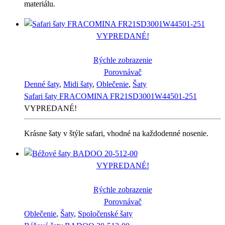
materiálu.
VYPREDANÉ!
Rýchle zobrazenie
Porovnávač
Denné šaty
,
Midi šaty
,
Oblečenie
,
Šaty
Safari šaty FRACOMINA FR21SD3001W44501-251
VYPREDANÉ!
Krásne šaty v štýle safari, vhodné na každodenné nosenie.
VYPREDANÉ!
Rýchle zobrazenie
Porovnávač
Oblečenie
,
Šaty
,
Spoločenské šaty