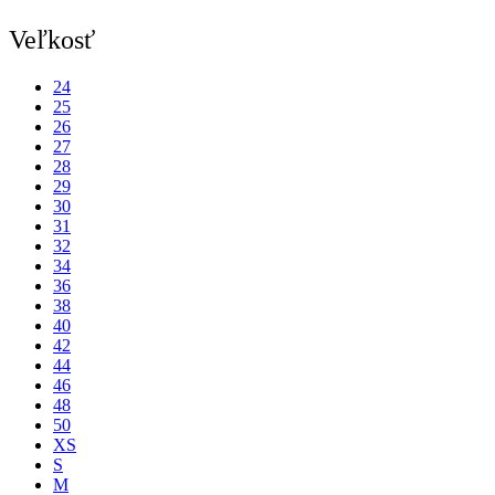
Veľkosť
24
25
26
27
28
29
30
31
32
34
36
38
40
42
44
46
48
50
XS
S
M