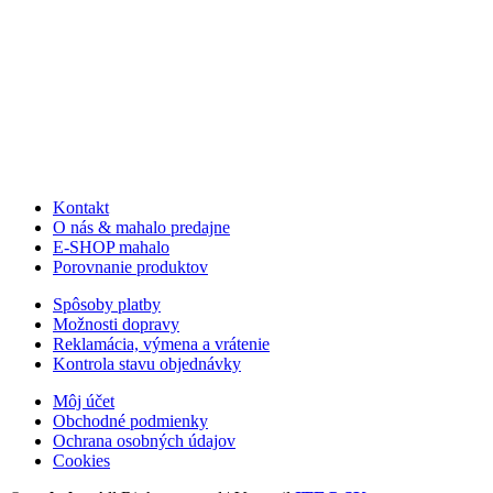
Kontakt
O nás & mahalo predajne
E-SHOP mahalo
Porovnanie produktov
Spôsoby platby
Možnosti dopravy
Reklamácia, výmena a vrátenie
Kontrola stavu objednávky
Môj účet
Obchodné podmienky
Ochrana osobných údajov
Cookies