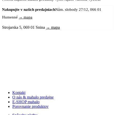
Nakupujte v našich predajniach
Nám. slobody 27/12, 066 01
Humenné
→ mapa
Strojarska 5, 069 01 Snina
→ mapa
Kontakt
O nás & mahalo predajne
E-SHOP mahalo
Porovnanie produktov