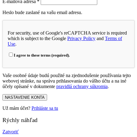
E-mailová adresa
*
Heslo bude zaslané na vašu email adresu.
For security, use of Google's reCAPTCHA service is required
which is subject to the Google
Privacy Policy
and
Terms of
Use
.
I agree to these terms (required).
Vaše osobné údaje budú použité na zjednodušenie používania tejto
webovej stránke, na správu prihlasovania do vášho účtu a na iné
účely opísané v dokumente
pravidlá ochrany súkromia
.
NASTAVENIE KONTA
Už mám účet?
Prihláste sa tu
Rýchly náhľad
Zatvoriť