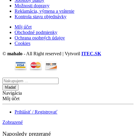
Spôsoby platby
Možnosti dopravy
Reklamácia, výmena a vrátenie
Kontrola stavu objednávky
Môj účet
Obchodné podmienky
Ochrana osobných údajov
Cookies
©
mahalo
- All Right reserved | Vytvoril
ITEC.SK
Vyhľadávanie
tu
Navigácia
Môj účet
Prihlásiť / Registrovať
Zobrazené
Naposledy prezerané