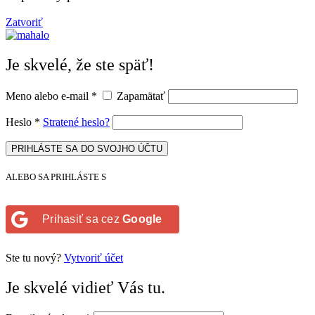
Zatvoriť
Je skvelé, že ste späť!
Meno alebo e-mail
*
Zapamätať
Heslo
*
Stratené heslo?
PRIHLÁSTE SA DO SVOJHO ÚČTU
ALEBO SA PRIHLÁSTE S
Prihasiť sa cez
Google
Ste tu nový?
Vytvoriť účet
Je skvelé vidieť Vás tu.