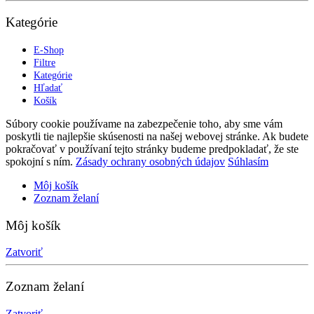
Kategórie
E-Shop
Filtre
Kategórie
Hľadať
Košík
Súbory cookie používame na zabezpečenie toho, aby sme vám
poskytli tie najlepšie skúsenosti na našej webovej stránke. Ak budete
pokračovať v používaní tejto stránky budeme predpokladať, že ste
spokojní s ním.
Zásady ochrany osobných údajov
Súhlasím
Môj košík
Zoznam želaní
Môj košík
Zatvoriť
Zoznam želaní
Zatvoriť