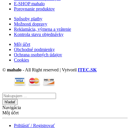
E-SHOP mahalo
Porovnanie produktov
Spôsoby platby
Možnosti dopravy
Reklamácia, výmena a vrátenie
Kontrola stavu objednávky
Môj účet
Obchodné podmienky
Ochrana osobných údajov
Cookies
©
mahalo
- All Right reserved | Vytvoril
ITEC.SK
Vyhľadávanie
tu
Navigácia
Môj účet
Prihlásiť / Registrovať