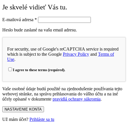
Je skvelé vidieť Vás tu.
E-mailová adresa
*
Heslo bude zaslané na vašu email adresu.
For security, use of Google's reCAPTCHA service is required
which is subject to the Google
Privacy Policy
and
Terms of
Use
.
I agree to these terms (required).
Vaše osobné údaje budú použité na zjednodušenie používania tejto
webovej stránke, na správu prihlasovania do vášho účtu a na iné
účely opísané v dokumente
pravidlá ochrany súkromia
.
NASTAVENIE KONTA
Už mám účet?
Prihláste sa tu