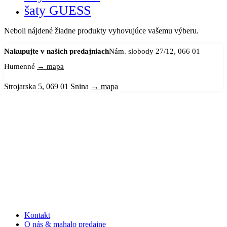
šaty GUESS
Neboli nájdené žiadne produkty vyhovujúce vašemu výberu.
Nakupujte v našich predajniach
Nám. slobody 27/12, 066 01
Humenné
→ mapa
Strojarska 5, 069 01 Snina
→ mapa
Kontakt
O nás & mahalo predajne