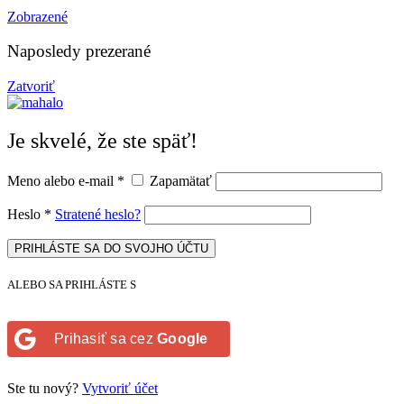
Zobrazené
Naposledy prezerané
Zatvoriť
Je skvelé, že ste späť!
Meno alebo e-mail
*
Zapamätať
Heslo
*
Stratené heslo?
PRIHLÁSTE SA DO SVOJHO ÚČTU
ALEBO SA PRIHLÁSTE S
Prihasiť sa cez
Google
Ste tu nový?
Vytvoriť účet