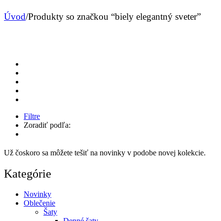
Úvod
/
Produkty so značkou “biely elegantný sveter”
Filtre
Zoradiť podľa:
Už čoskoro sa môžete tešiť na novinky v podobe novej kolekcie.
Kategórie
Novinky
Oblečenie
Šaty
Denné šaty