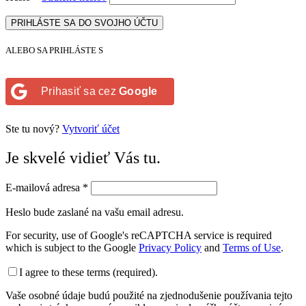
PRIHLÁSTE SA DO SVOJHO ÚČTU
ALEBO SA PRIHLÁSTE S
Prihasiť sa cez
Google
Ste tu nový?
Vytvoriť účet
Je skvelé vidieť Vás tu.
E-mailová adresa
*
Heslo bude zaslané na vašu email adresu.
For security, use of Google's reCAPTCHA service is required
which is subject to the Google
Privacy Policy
and
Terms of Use
.
I agree to these terms (required).
Vaše osobné údaje budú použité na zjednodušenie používania tejto