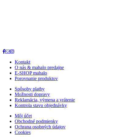
Kontakt
O nás & mahalo predajne
E-SHOP mahalo
Porovnanie produktov
Spôsoby platby
Možnosti dopravy
Reklamácia, výmena a vrátenie
Kontrola stavu objednávky
Môj účet
Obchodné podmienky
Ochrana osobných údajov
Cookies