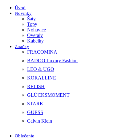
Úvod
Novinky
Šaty
Topy
Nohavice
Overaly
Kabelky
Značky
FRACOMINA
BADOO Luxury Fashion
LEO & UGO
KORALLINE
RELISH
GLÜCKSMOMENT
STARK
GUESS
Calvin Klein
Oblečenie