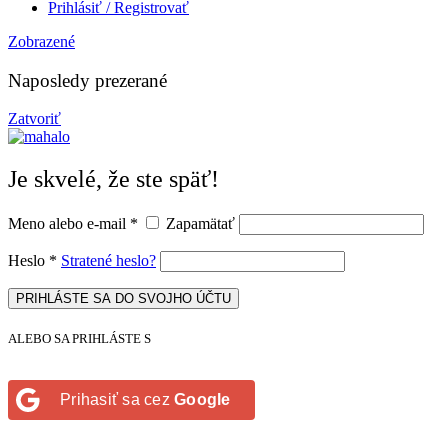
Prihlásiť / Registrovať
Zobrazené
Naposledy prezerané
Zatvoriť
Je skvelé, že ste späť!
Meno alebo e-mail
*
Zapamätať
Heslo
*
Stratené heslo?
PRIHLÁSTE SA DO SVOJHO ÚČTU
ALEBO SA PRIHLÁSTE S
Prihasiť sa cez
Google