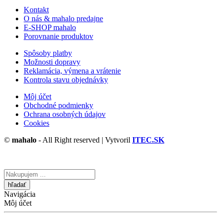
Kontakt
O nás & mahalo predajne
E-SHOP mahalo
Porovnanie produktov
Spôsoby platby
Možnosti dopravy
Reklamácia, výmena a vrátenie
Kontrola stavu objednávky
Môj účet
Obchodné podmienky
Ochrana osobných údajov
Cookies
©
mahalo
- All Right reserved | Vytvoril
ITEC.SK
Vyhľadávanie
tu
Navigácia
Môj účet